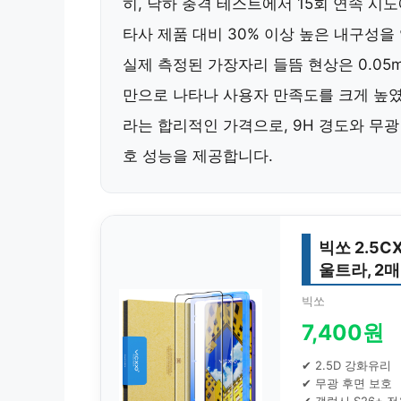
히, 낙하 충격 테스트에서 15회 연속 시
타사 제품 대비 30% 이상 높은 내구성을 
실제 측정된 가장자리 들뜸 현상은 0.05
만으로 나타나 사용자 만족도를 크게 높였
라는 합리적인 가격으로, 9H 경도와 무광
호 성능을 제공합니다.
빅쏘 2.5
울트라, 2
빅쏘
7,400원
✔ 2.5D 강화유리
✔ 무광 후면 보호