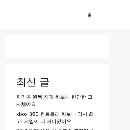
홈
최신 글
파라곤 원목 침대 써보니 편안함 그
자체예요
xbox 360 컨트롤러 써보니 역시 최
고! 게임이 더 재미있어요