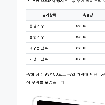
후면 스크래치 방지
– 무광 후면 필름 부착 
평가항목
측정값
품질 지수
92/100
성능 지수
95/100
내구성 점수
89/100
가성비 점수
96/100
종합 점수 93/100으로 동일 가격대 제품 1
적 우위를 보였습니다.