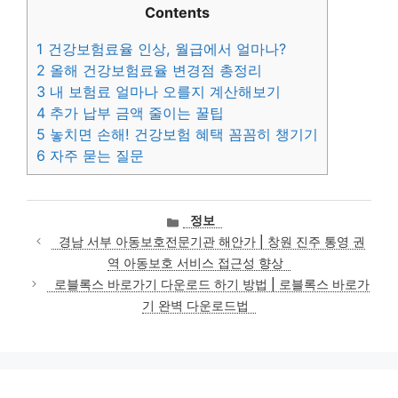
Contents
1
건강보험료율 인상, 월급에서 얼마나?
2
올해 건강보험료율 변경점 총정리
3
내 보험료 얼마나 오를지 계산해보기
4
추가 납부 금액 줄이는 꿀팁
5
놓치면 손해! 건강보험 혜택 꼼꼼히 챙기기
6
자주 묻는 질문
카
정보
테
경남 서부 아동보호전문기관 해안가 | 창원 진주 통영 권
고
역 아동보호 서비스 접근성 향상
리
로블록스 바로가기 다운로드 하기 방법 | 로블록스 바로가
기 완벽 다운로드법