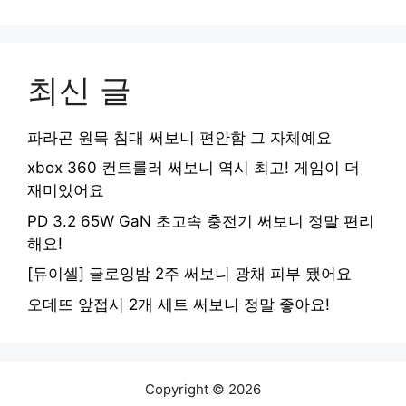
최신 글
파라곤 원목 침대 써보니 편안함 그 자체예요
xbox 360 컨트롤러 써보니 역시 최고! 게임이 더
재미있어요
PD 3.2 65W GaN 초고속 충전기 써보니 정말 편리
해요!
[듀이셀] 글로잉밤 2주 써보니 광채 피부 됐어요
오데뜨 앞접시 2개 세트 써보니 정말 좋아요!
Copyright © 2026