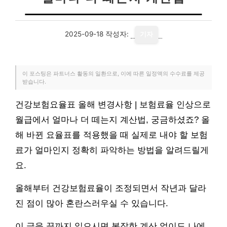
2025-09-18
작성자:
기자
이 포스팅은 파트너스 활동의 일환으로, 이에 따른 일정액의 수수료를 제공
받습니다.
건강보험요율표 올해 변경사항 | 보험료율 인상으로
월급에서 얼마나 더 떼는지 계산법, 궁금하셨죠? 올
해 바뀐 요율표를 적용했을 때 실제로 내야 할 보험
료가 얼마인지 정확히 파악하는 방법을 알려드릴게
요.
올해부터 건강보험료율이 조정되면서 작년과 달라
진 점이 많아 혼란스러우실 수 있습니다.
이 글을 끝까지 읽으시면 복잡한 계산 없이도 나에