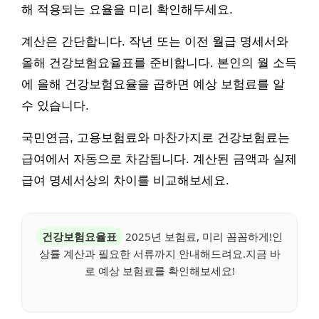
해 적용되는 요율을 미리 확인해두세요.
계산은 간단합니다. 작년 또는 이전 월급 명세서와
올해 건강보험요율표를 준비합니다. 본인의 월 소득
에 올해 건강보험요율을 곱하면 예상 보험료를 알
수 있습니다.
국민연금, 고용보험료와 마찬가지로 건강보험료는
급여에서 자동으로 차감됩니다. 계산된 금액과 실제
급여 명세서상의 차이를 비교해보세요.
건강보험요율표
2025년 보험료, 미리 꼼꼼하게!인
상률 계산과 필요한 서류까지 안내해드려요.지금 바
로 예상 보험료를 확인해보세요!