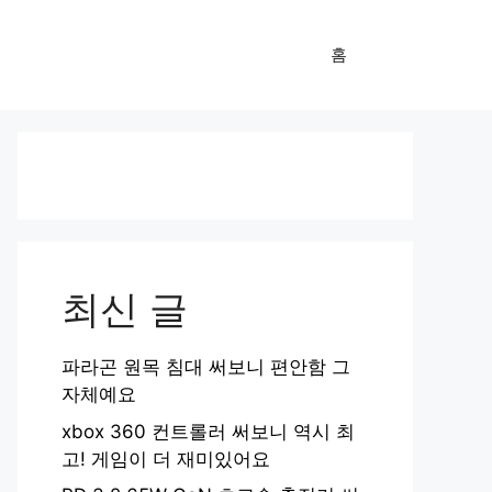
홈
최신 글
파라곤 원목 침대 써보니 편안함 그
자체예요
xbox 360 컨트롤러 써보니 역시 최
고! 게임이 더 재미있어요