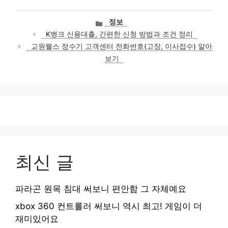
카
정보
테
K뱅크 신용대출, 간편한 신청 방법과 조건 정리
고
교원웰스 정수기 고객센터 전화번호(고장, 이사접수) 알아
리
보기
최신 글
파라곤 원목 침대 써보니 편안함 그 자체예요
xbox 360 컨트롤러 써보니 역시 최고! 게임이 더
재미있어요