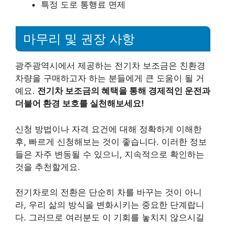
특정 도로 통행료 면제
마무리 및 권장 사항
광주광역시에서 제공하는 전기차 보조금은 친환경
차량을 구매하고자 하는 분들에게 큰 도움이 될 거
예요.
전기차 보조금의 혜택을 통해 경제적인 운전과
더불어 환경 보호를 실천해보세요!
신청 방법이나 자격 요건에 대해 정확하게 이해한
후, 빠르게 신청해보는 것이 좋습니다. 이러한 정보
들은 자주 변동될 수 있으니, 지속적으로 확인하는
것을 추천할게요.
전기차로의 전환은 단순히 차를 바꾸는 것이 아니
라, 우리 삶의 방식을 변화시키는 중요한 단계랍니
다. 그러므로 여러분도 이 기회를 놓치지 않으시길