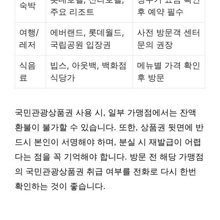
숙박
주요 리조트
후 예약 필수
여행/
에버랜드, 롯데월드,
사전 방문객 센터
레저
국립공원 입장권
문의 권장
식음
빕스, 아웃백, 백화점
메뉴별 가격 확인
료
식당가
후 방문
국민관광상품권 사용 시, 일부 가맹점에서는 잔액
환불이 불가할 수 있습니다. 또한, 상품권 뒷면에 반
드시 본인이 서명해야 하며, 분실 시 재발급이 어렵
다는 점을 꼭 기억해야 합니다. 방문 전 해당 가맹점
의 국민관광상품권 취급 여부를 전화로 다시 한번
확인하는 것이 좋습니다.