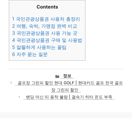
Contents
1
국민관광상품권 사용처 총정리
2
여행, 숙박, 가맹점 완벽 비교
3
국민관광상품권 사용 가능 곳
4
국민관광상품권 구매 및 사용법
5
알뜰하게 사용하는 꿀팁
6
자주 묻는 질문
카
정보
테
골프장 그린피 할인 현대 GOLF | 현대카드 골프 전국 골프
고
장 그린피 할인
리
밴딩 머신 띠 용착 불량 | 결속기 히터 온도 부족