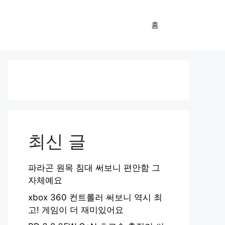
홈
최신 글
파라곤 원목 침대 써보니 편안함 그
자체예요
xbox 360 컨트롤러 써보니 역시 최
고! 게임이 더 재미있어요