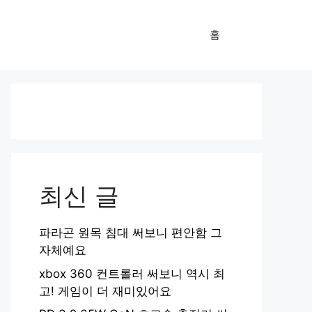
홈
최신 글
파라곤 원목 침대 써보니 편안함 그
자체예요
xbox 360 컨트롤러 써보니 역시 최
고! 게임이 더 재미있어요