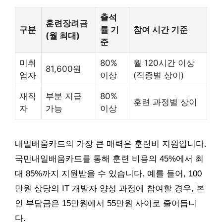
출석
훈련장려금
구분
률 기
참여 시간 기준
(월 최대)
준
미취
80%
월 120시간 이상
81,600원
업자
이상
(직종별 상이)
재직
부분 지급
80%
훈련 과정별 상이
자
가능
이상
내일배움카드의 가장 큰 매력은 훈련비 지원입니다.
국민내일배움카드를 통해 훈련 비용의 45%에서 최
대 85%까지 지원받을 수 있습니다. 예를 들어, 100
만원 상당의 IT 개발자 양성 과정에 참여할 경우, 본
인 부담금은 15만원에서 55만원 사이로 줄어듭니
다.