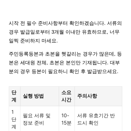
시작 전 필수 준비사항부터 확인하겠습니다. 서류의
경우 발급일로부터 3개월 이내만 유효하므로, 너무
일찍 준비하지 마세요.
주민등록등본과 초본을 헷갈리는 경우가 많은데, 등
본은 세대원 전체, 초본은 본인만 기재됩니다. 대부
분의 경우 등본이 필요하니 확인 후 발급받으세요.
단
소요
실행 방법
주의사항
계
시간
1
필요 서류 및
10-
서류 유효기간 반
단
정보 준비
15분
드시 확인
계