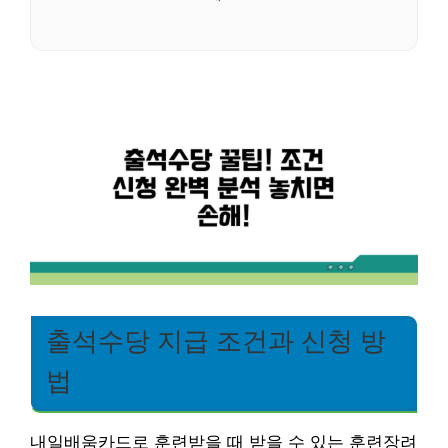
출석수당 지급 조건과 신청 방
법
내일배움카드로 훈련받을 때 받을 수 있는 훈련장려