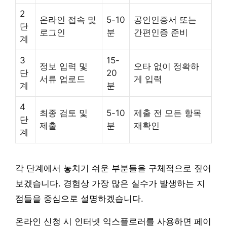
2
온라인 접속 및
5-10
공인인증서 또는
단
로그인
분
간편인증 준비
계
3
15-
정보 입력 및
오타 없이 정확하
단
20
서류 업로드
게 입력
계
분
4
최종 검토 및
5-10
제출 전 모든 항목
단
제출
분
재확인
계
각 단계에서 놓치기 쉬운 부분들을 구체적으로 짚어
보겠습니다. 경험상 가장 많은 실수가 발생하는 지
점들을 중심으로 설명하겠습니다.
온라인 신청 시 인터넷 익스플로러를 사용하면 페이