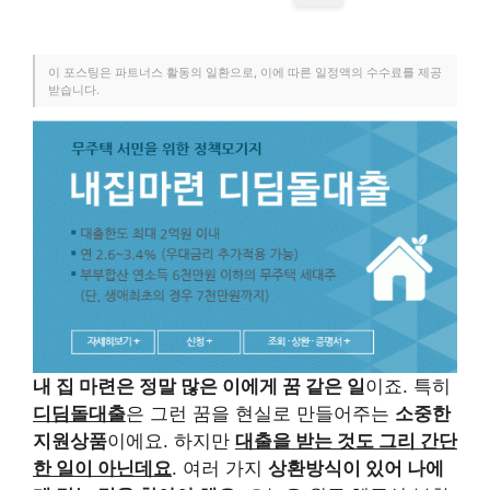
이 포스팅은 파트너스 활동의 일환으로, 이에 따른 일정액의 수수료를 제공
받습니다.
내 집 마련은 정말 많은 이에게 꿈 같은 일
이죠. 특히
디딤돌대출
은 그런 꿈을 현실로 만들어주는
소중한
지원상품
이에요. 하지만
대출을 받는 것도 그리 간단
한 일이 아닌데요
. 여러 가지
상환방식이 있어 나에