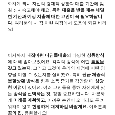
화하게 되니 자신의 경제적 상황과 대출 기간에 맞
춰 심사숙고해야 해요.
특히 대출을 받을 때는 세밀
한 계산과 예상 지출에 대한 고민이 꼭 필요하답니
다.
여러분의 내 집 마련 여정에서 도움이 되길 바라
요!
이제까지
내집마련 디딤돌대출
의 다양한
상환방식
에 대해 알아보았어요. 각각의 방식이 어떤
특징을
갖고 있는지
, 그리고 그것이 우리의 재정에 어떤 영
향을 미칠 수 있는지를 살펴봤죠. 특히
원금 체증식
분할상환 방식은
향후 소득 증가를 감안할 때
상당
한 이점
이 있어요. 여러 고민들을 통해 자신에게 맞
는
방식을 선택하는 것
, 정말 중요하답니다. 차분하
게
미래를 계획하고
, 어려운 순간이 오더라도 두려
워하지 않고
현명하게 대처하길 바랄게요.
여러분의
꿈의 집
, 응원할게요!