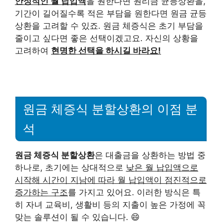
안정적인 월 납입액
을 원한다면 원리금 균등상환을,
기간이 길어질수록 적은 부담을 원한다면 원금 균등
상환을 고려할 수 있죠. 원금 체증식은 초기 부담을
줄이고 싶다면 좋은 선택이겠고요. 자신의 상황을
고려하여
현명한 선택을 하시길 바라요!
원금 체증식 분할상환의 이점 분
석
원금 체증식 분할상환
은 대출금을 상환하는 방법 중
하나로, 초기에는 상대적으로
낮은 월 납입액으로
시작해 시간이 지남에 따라 월 납입액이 점진적으로
증가하는 구조
를 가지고 있어요. 이러한 방식은 특
히 자녀 교육비, 생활비 등의 지출이 높은 가정에 꼭
맞는 솔루션이 될 수 있습니다. 😄