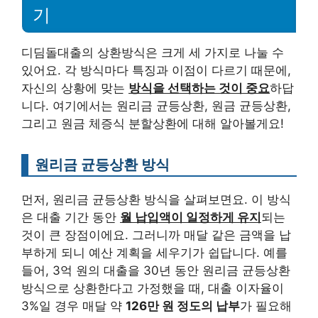
기
디딤돌대출의 상환방식은 크게 세 가지로 나눌 수
있어요. 각 방식마다 특징과 이점이 다르기 때문에,
자신의 상황에 맞는
방식을 선택하는 것이 중요
하답
니다. 여기에서는 원리금 균등상환, 원금 균등상환,
그리고 원금 체증식 분할상환에 대해 알아볼게요!
원리금 균등상환 방식
먼저, 원리금 균등상환 방식을 살펴보면요. 이 방식
은 대출 기간 동안
월 납입액이 일정하게 유지
되는
것이 큰 장점이에요. 그러니까 매달 같은 금액을 납
부하게 되니 예산 계획을 세우기가 쉽답니다. 예를
들어, 3억 원의 대출을 30년 동안 원리금 균등상환
방식으로 상환한다고 가정했을 때, 대출 이자율이
3%일 경우 매달 약
126만 원 정도의 납부
가 필요해