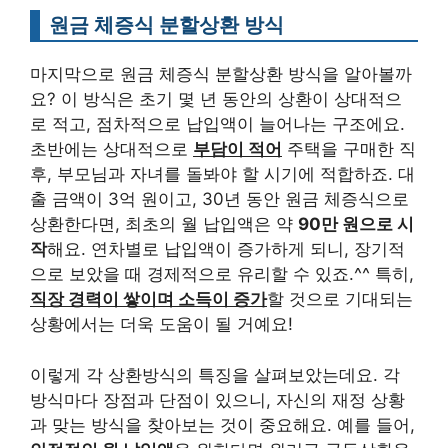
원금 체증식 분할상환 방식
마지막으로 원금 체증식 분할상환 방식을 알아볼까
요? 이 방식은 초기 몇 년 동안의 상환이 상대적으
로 적고, 점차적으로 납입액이 늘어나는 구조에요.
초반에는 상대적으로
부담이 적어
주택을 구매한 직
후, 부모님과 자녀를 돌봐야 할 시기에 적합하죠. 대
출 금액이 3억 원이고, 30년 동안 원금 체증식으로
상환한다면, 최초의 월 납입액은 약
90만 원으로 시
작
해요. 연차별로 납입액이 증가하게 되니, 장기적
으로 보았을 때 경제적으로 유리할 수 있죠.^^ 특히,
직장 경력이 쌓이며 소득이 증가
할 것으로 기대되는
상황에서는 더욱 도움이 될 거예요!
이렇게 각 상환방식의 특징을 살펴보았는데요. 각
방식마다 장점과 단점이 있으니, 자신의 재정 상황
과 맞는 방식을 찾아보는 것이 중요해요. 예를 들어,