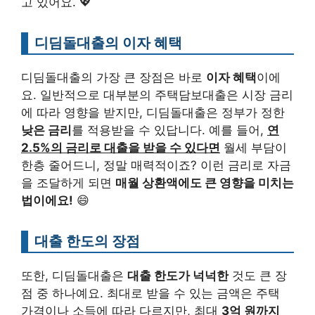
고 있어요. 💖
디딤돌대출의 이자 혜택
디딤돌대출의 가장 큰 장점은 바로
이자 혜택
이에
요. 일반적으로 대부분의 주택담보대출은 시장 금리
에 따라 영향을 받지만, 디딤돌대출은 정부가 정한
낮은 금리
를 적용받을 수 있답니다. 예를 들어,
연
2.5%의 금리로 대출을 받을 수 있다면
월세 부담이
한층 줄어드니, 정말 매력적이죠? 이런 금리로 자금
을 조달하게 되면
매월 상환액에도 큰 영향을 미치는
법이에요!
😄
대출 한도의 장점
또한, 디딤돌대출은
대출 한도가 넉넉한
것도 큰 장
점 중 하나예요. 최대로 받을 수 있는 금액은 주택
가격이나 소득에 따라 다르지만, 최대
3억 원까지