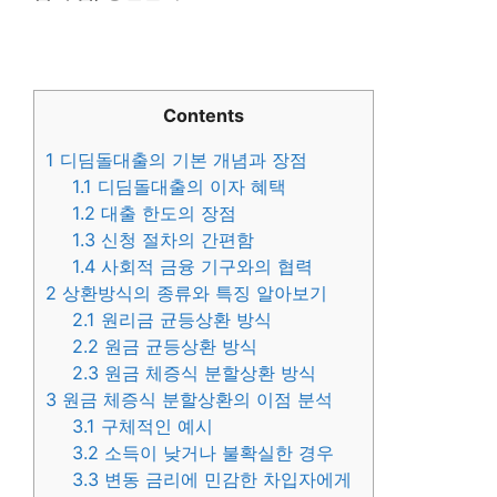
Contents
1
디딤돌대출의 기본 개념과 장점
1.1
디딤돌대출의 이자 혜택
1.2
대출 한도의 장점
1.3
신청 절차의 간편함
1.4
사회적 금융 기구와의 협력
2
상환방식의 종류와 특징 알아보기
2.1
원리금 균등상환 방식
2.2
원금 균등상환 방식
2.3
원금 체증식 분할상환 방식
3
원금 체증식 분할상환의 이점 분석
3.1
구체적인 예시
3.2
소득이 낮거나 불확실한 경우
3.3
변동 금리에 민감한 차입자에게