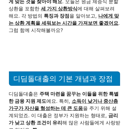
게 맞는 것을 찾아야 해요
. 오늘은 원금 체증식 분할
상환을 포함한
세 가지 상환방식
에 대해 살펴보려
해요. 각 방법의
특징과 장점
을 알아보고,
나에게 맞
는 상환 계획을 세워보는 시간을 가져보면 좋겠어요
.
그럼 함께 시작해볼까요?
디딤돌대출의 기본 개념과 장점
디딤돌대출은
주택 마련을 꿈꾸는 이들을 위한 특별
한 금융 지원 제도
예요. 특히,
소득이 낮거나 중산층
가구가 자산을 형성하는 데 큰 도움
을 주기 위해 설
계되었죠. 이 대출은 정부가 지원하는 형태로,
금리
가 낮고 상환 조건이 유리
해 많은 사람들에게 사랑받