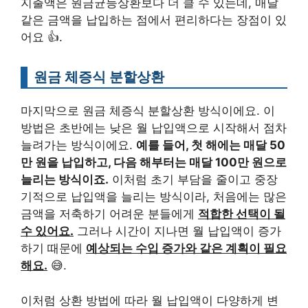
지출액은 원금균등상환보다 더 클 수 있는데, 매달
같은 금액을 납입하는 점에서 편리하다는 장점이 있
어요 👍.
원금 체증식 분할상환
마지막으로 원금 체증식 분할상환 방식이에요. 이
방법은 초반에는 낮은 월 납입액으로 시작해서 점차
늘려가는 방식이에요.
예를 들어, 첫 해에는 매달 50
만 원을 납입하고, 다음 해부터는 매달 100만 원으로
늘리는 방식이죠.
이처럼 초기 부담을 줄이고 중장
기적으로 납입액을 늘리는 방식이라, 처음에는 많은
금액을 저축하기 어려운 분들에게
적합한 선택이 될
수 있어요.
그러나 시간이 지나면 월 납입액이 증가
하기 때문에
예상되는 수입 증가와 같은 계획이 필요
해요.
😅.
이처럼 상환 방법에 따라 월 납입액이 다양하게 변