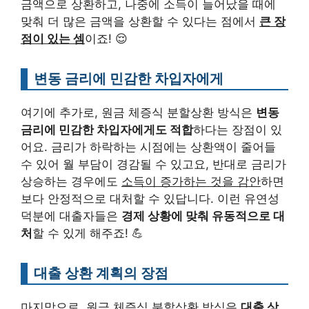
금액으로 상환하고, 나중에 소득이 늘어났을 때에
맞춰 더 많은 금액을 상환할 수 있다는 점에서
큰 장
점이 있는 셈
이죠! 😌
변동 금리에 민감한 차입자에게
여기에 추가로, 원금 체증식 분할상환 방식은
변동
금리에 민감한 차입자에게도 적합
하다는 장점이 있
어요. 금리가 하락하는 시점에는 상환액이 줄어들
수 있어 월 부담이 경감될 수 있고요, 반대로 금리가
상승하는 경우에도
소득이 증가하는 것을 감안
하면
보다 안정적으로 대처할 수 있답니다. 이런 유연성
덕분에 대출자들은
경제 상황에 맞춰 유동적으로 대
처
할 수 있게 해주죠! 💪
대출 상환 계획의 장점
마지막으로, 원금 체증식 분할상환 방식은
대출 상