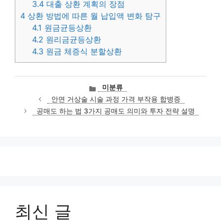
3.4
대출 상환 계획의 장점
4
상환 방법에 따른 월 납입액 변화 탐구
4.1
원금균등상환
4.2
원리금균등상환
4.3
원금 체증식 분할상환
카
미분류
테
안면 거상술 시술 과정 가격 부작용 합병증
고
공매도 하는 법 3가지 공매도 의미와 투자 전략 설명
리
최신 글