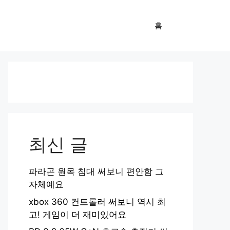
홈
최신 글
파라곤 원목 침대 써보니 편안함 그
자체예요
xbox 360 컨트롤러 써보니 역시 최
고! 게임이 더 재미있어요