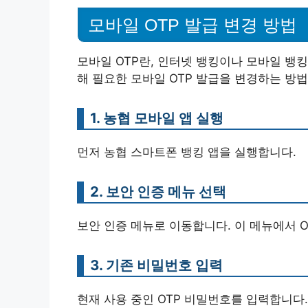
모바일 OTP 발급 변경 방법
모바일 OTP란, 인터넷 뱅킹이나 모바일 뱅킹
해 필요한 모바일 OTP 발급을 변경하는 방
1. 농협 모바일 앱 실행
먼저 농협 스마트폰 뱅킹 앱을 실행합니다.
2. 보안 인증 메뉴 선택
보안 인증 메뉴로 이동합니다. 이 메뉴에서 
3. 기존 비밀번호 입력
현재 사용 중인 OTP 비밀번호를 입력합니다.