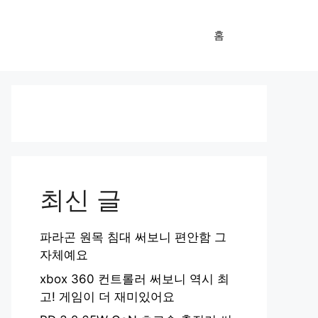
홈
최신 글
파라곤 원목 침대 써보니 편안함 그
자체예요
xbox 360 컨트롤러 써보니 역시 최
고! 게임이 더 재미있어요