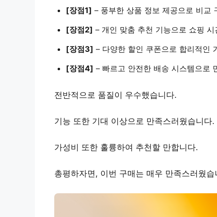
[장점1]
–
풍부한 상품 정보
제공으로 비교 
[장점2]
–
개인 맞춤 추천
기능으로 쇼핑 시간
[장점3]
–
다양한 할인 쿠폰
으로 합리적인 가
[장점4]
–
빠르고 안전한 배송
시스템으로 만
전반적으로 품질이 우수했습니다.
기능 또한 기대 이상으로 만족스러웠습니다.
가성비 또한 훌륭하여 추천할 만합니다.
총평하자면, 이번 구매는 매우 만족스러웠습