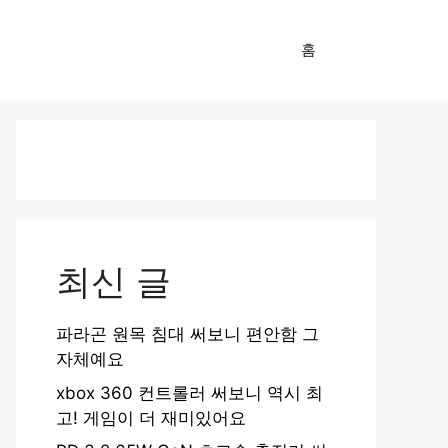
홈
최신 글
파라곤 원목 침대 써보니 편안함 그
자체예요
xbox 360 컨트롤러 써보니 역시 최
고! 게임이 더 재미있어요