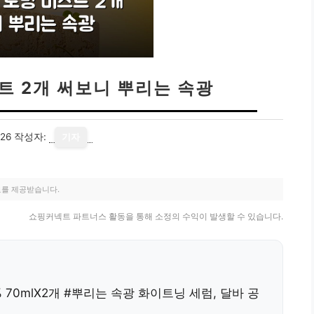
트 2개 써보니 뿌리는 속광
26
작성자:
기자
료를 제공받습니다.
쇼핑커넥트 파트너스 활동을 통해 소정의 수익이 발생할 수 있습니다.
% 70mlX2개 #뿌리는 속광 화이트닝 세럼
,
달바 공