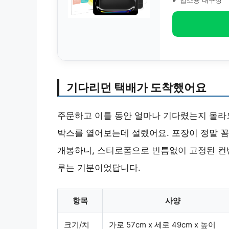
✔ 업소용 내구성
기다리던 택배가 도착했어요
주문하고 이틀 동안 얼마나 기다렸는지 몰라요
박스를 열어보는데 설렜어요. 포장이 정말 
개봉하니, 스티로폼으로 빈틈없이 고정된 컨
루는 기분이었답니다.
항목
사양
크기/치
가로 57cm x 세로 49cm x 높이