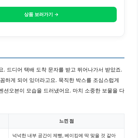
상품 보러가기 →
. 드디어 택배 도착 문자를 받고 뛰어나가서 받았죠.
꼼꼼하게 되어 있더라고요. 묵직한 박스를 조심스럽게
벤션오븐이 모습을 드러냈어요. 마치 소중한 보물을 다
느낀 점
넉넉한 내부 공간이 제빵, 베이킹에 딱 맞을 것 같아