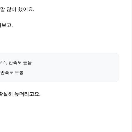
말 많이 했어요.
져보고.
⭐⭐⭐, 만족도 높음
, 만족도 보통
확실히 높더라고요.