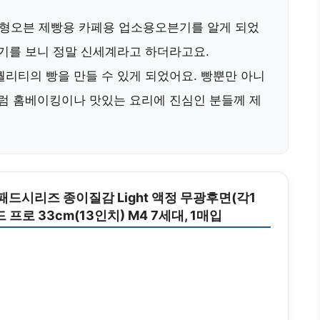
형오븐 제빵용 카페용 업소용오븐기
를 알게 되었
후기를 보니 정말 신세계라고 하더라고요.
퀄리티의 빵을 만들 수 있게 되었어요. 빵뿐만 아니
처럼 홈베이킹이나 맛있는 요리에 진심인 분들께 제
패드시리즈 종이질감 Light 액정 무광후면(각1
 프로 33cm(13인치) M4 7세대, 1매입