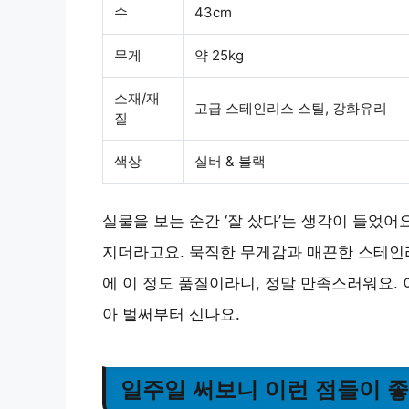
수
43cm
무게
약 25kg
소재/재
고급 스테인리스 스틸, 강화유리
질
색상
실버 & 블랙
실물을 보는 순간 ‘잘 샀다’는 생각이 들었어
지더라고요. 묵직한 무게감과 매끈한 스테인
에 이 정도 품질이라니, 정말 만족스러워요. 
아 벌써부터 신나요.
일주일 써보니 이런 점들이 