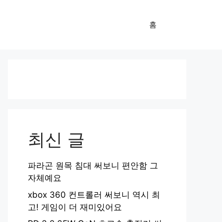
홈
최신 글
파라곤 원목 침대 써보니 편안함 그
자체예요
xbox 360 컨트롤러 써보니 역시 최
고! 게임이 더 재미있어요