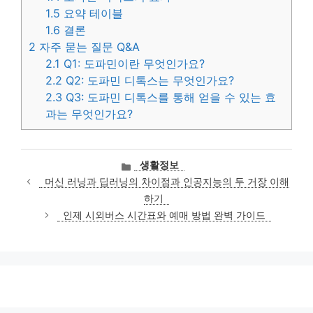
1.5
요약 테이블
1.6
결론
2
자주 묻는 질문 Q&A
2.1
Q1: 도파민이란 무엇인가요?
2.2
Q2: 도파민 디톡스는 무엇인가요?
2.3
Q3: 도파민 디톡스를 통해 얻을 수 있는 효
과는 무엇인가요?
카
생활정보
테
머신 러닝과 딥러닝의 차이점과 인공지능의 두 거장 이해
고
하기
리
인제 시외버스 시간표와 예매 방법 완벽 가이드