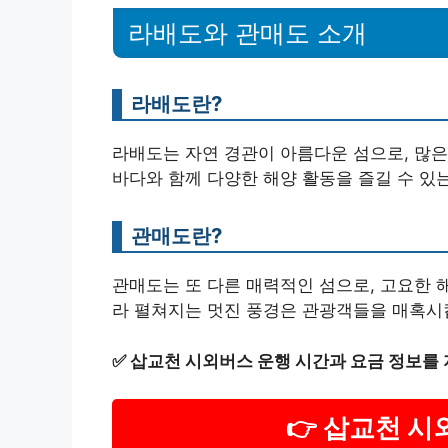
라배도와 관매도 소개
라배도란?
라배도는 자연 경관이 아름다운 섬으로, 많은
바다와 함께 다양한 해양 활동을 즐길 수 있
관매도란?
관매도는 또 다른 매력적인 섬으로, 고요한 
라 펼쳐지는 멋진 풍경은 관광객들을 매혹시
✅
삽교천 시외버스 운행 시간과 요금 정보를 
👉 삽교천 