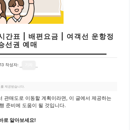
시간표 | 배편요금 | 여객선 운항정
 승선권 예매
13
작성자:
기자
료를 제공받습니다.
 관매도로 이동할 계획이라면, 이 글에서 제공하는
여행 준비에 도움이 될 것입니다.
바로 알아보세요!