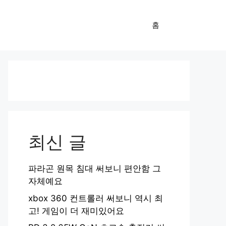
홈
최신 글
파라곤 원목 침대 써보니 편안함 그
자체예요
xbox 360 컨트롤러 써보니 역시 최
고! 게임이 더 재미있어요