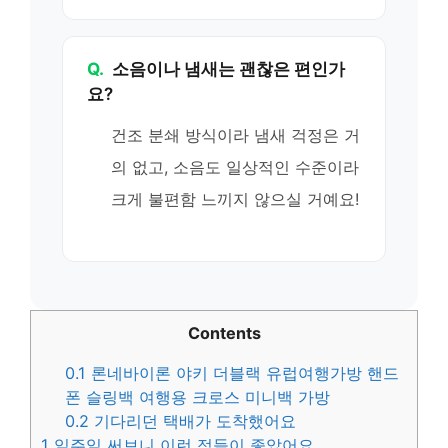
Q.
소음이나 냄새는 괜찮은 편인가
요?
건조 분쇄 방식이라 냄새 걱정은 거
의 없고, 소음도 일상적인 수준이라
크게 불편함 느끼지 않으실 거예요!
Contents
0.1
론네바이론 야키 더블랙 유럽여행가방 핸드
폰 슬링백 여행용 크로스 미니백 가방
0.2
기다리던 택배가 도착했어요
1
일주일 써보니 이런 점들이 좋았어요