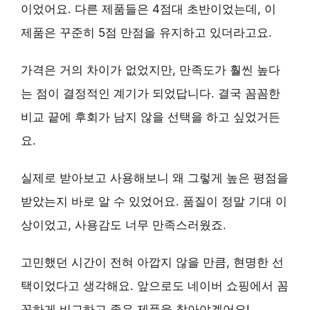
이었어요. 다른 제품들은 4점대 초반이었는데, 이
제품은 꾸준히 5점 만점을 유지하고 있더라고요.
가격은 거의 차이가 없었지만,
만족도가 훨씬 높다
는 점
이 결정적인 계기가 되었답니다. 결국 꼼꼼한
비교 끝에 후회가 남지 않을 선택을 하고 싶었거든
요.
실제로 받아보고 사용해보니 왜 그렇게 높은 평점을
받았는지 바로 알 수 있었어요.
품질이 정말 기대 이
상
이었고, 사용감도 너무 만족스러웠죠.
고민했던 시간이 전혀 아깝지 않을 만큼,
현명한 선
택
이었다고 생각해요. 앞으로도 네이버 쇼핑에서 꼼
꼼하게 비교하고 좋은 제품을 찾아야겠어요!