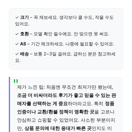
✓
크기
– 꼭 재보세요. 생각보다 클 수도, 작을 수도
있어요.
✓
호환
– 모델 확인 필수예요. 안 맞으면 못 써요.
✓
AS
– 기간 체크하세요. 나중에 필요할 수 있어요.
✓
배송
– 보통 2~3일 걸려요. 급하신 분은 참고하세
요.
제가 느낀 팁: 처음엔 무조건 최저가만 봤는데,
조금 더 비싸더라도 후기가 좋고 믿을 수 있는 판
매자를 선택하는 게 중요
하더라고요. 특히
정품
인증이나 교환/환불 정책이 명확한 곳
을 고르니
안심하고 쇼핑할 수 있었어요. 사소한 부분이지
만,
상품 문의에 대한 응대가 빠른 곳
인지도 미