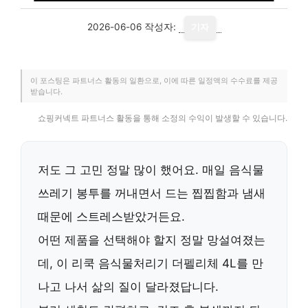
2026-06-06
작성자:
기자
이 포스팅은 파트너스 활동의 일환으로, 이에 따른 일정액의 수수료를 제공
받습니다.
쇼핑커넥트 파트너스 활동을 통해 소정의 수익이 발생할 수 있습니다.
저도 그 고민 정말 많이 했어요. 매일 음식물
쓰레기 봉투를 꺼내면서 드는 찝찝함과 냄새
때문에 스트레스받았거든요.
어떤 제품을 선택해야 할지 정말 망설여졌는
데, 이
리쿡 음식물처리기 더펠리체 4L
를 만
나고 나서 삶의 질이 달라졌답니다.