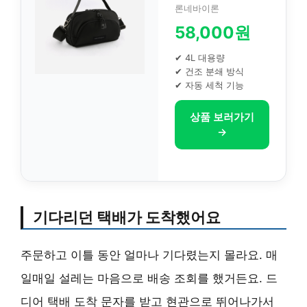
론네바이론
58,000원
✔ 4L 대용량
✔ 건조 분쇄 방식
✔ 자동 세척 기능
상품 보러가기
→
기다리던 택배가 도착했어요
주문하고 이틀 동안 얼마나 기다렸는지 몰라요. 매
일매일 설레는 마음으로 배송 조회를 했거든요. 드
디어 택배 도착 문자를 받고 현관으로 뛰어나가서