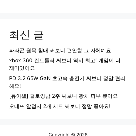
최신 글
파라곤 원목 침대 써보니 편안함 그 자체예요
xbox 360 컨트롤러 써보니 역시 최고! 게임이 더
재미있어요
PD 3.2 65W GaN 초고속 충전기 써보니 정말 편리
해요!
[듀이셀] 글로잉밤 2주 써보니 광채 피부 됐어요
오데뜨 앞접시 2개 세트 써보니 정말 좋아요!
Copyright © 2026