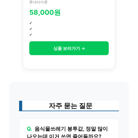
론네바이론
58,000원
✔
✔
✔
상품 보러가기 →
자주 묻는 질문
Q.
음식물쓰레기 봉투값, 정말 많이
나오는데 이거 쓰면 줄어들까요?