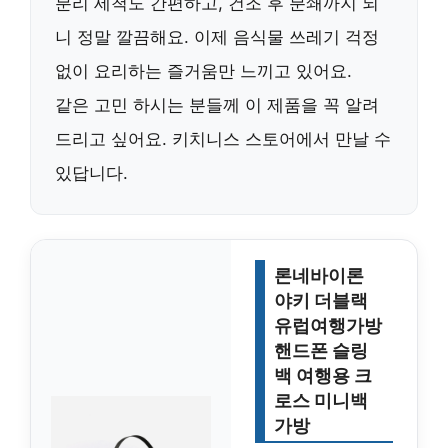
분리 세척도 간편하고, 건조 후 분쇄까지 되
니 정말 깔끔해요. 이제 음식물 쓰레기 걱정
없이 요리하는 즐거움만 느끼고 있어요.
같은 고민 하시는 분들께 이 제품을 꼭 알려
드리고 싶어요.
키치니스
스토어에서 만날 수
있답니다.
론네바이론
야키 더블랙
유럽여행가방
핸드폰 슬링
백 여행용 크
로스 미니백
가방