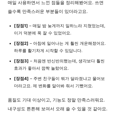
매일 사용하면서 느낀 점들을 정리해봤어요. 쓰면
쓸수록 만족스러운 부분들이 있더라고요.
[장점1]
–
매일 밤 늦게까지 일하느라 지쳤었는데,
이거 덕분에 푹 잘 수 있었어요.
[장점2]
–
아침에 일어나는 게 훨씬 개운해졌어요.
하루를 활기차게 시작할 수 있답니다.
[장점3]
–
처음엔 반신반의했는데, 생각보다 훨씬
효과가 좋아서 깜짝 놀랐어요.
[장점4]
–
주변 친구들이 뭐가 달라졌냐고 물어보
더라고요. 제 변화를 알아봐 줘서 기뻤어요.
품질도 기대 이상이고, 기능도 정말 만족스러워요.
내구성도 튼튼해 보여서 오래 쓸 수 있을 것 같아요.