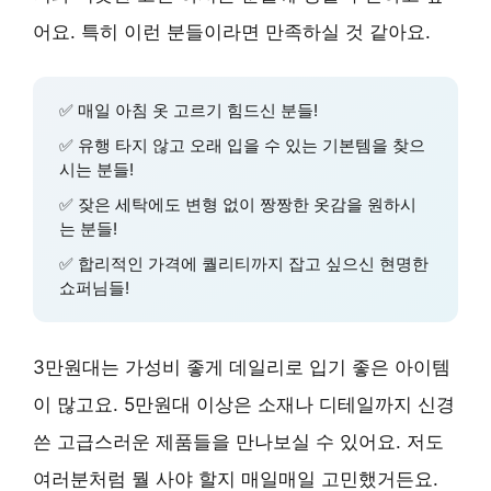
어요. 특히 이런 분들이라면 만족하실 것 같아요.
✅ 매일 아침 옷 고르기 힘드신 분들!
✅ 유행 타지 않고 오래 입을 수 있는 기본템을 찾으
시는 분들!
✅ 잦은 세탁에도 변형 없이 짱짱한 옷감을 원하시
는 분들!
✅ 합리적인 가격에 퀄리티까지 잡고 싶으신 현명한
쇼퍼님들!
3만원대는
가성비
좋게 데일리로 입기 좋은 아이템
이 많고요. 5만원대 이상은
소재나 디테일
까지 신경
쓴 고급스러운 제품들을 만나보실 수 있어요. 저도
여러분처럼 뭘 사야 할지 매일매일 고민했거든요.