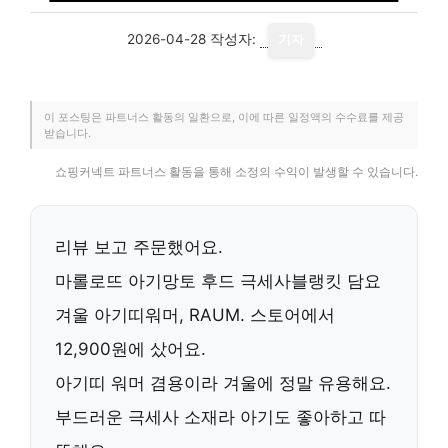
2026-04-28
작성자:
기자
이 포스팅은 파트너스 활동의 일환으로, 이에 따른 일정액의 수수료를 제공
받습니다.
쇼핑커넥트 파트너스 활동을 통해 소정의 수익이 발생할 수 있습니다.
리뷰 보고 주문했어요.
마롤로뜨 아기망토 후드 극세사블랭킷 담요
겨울 아기띠워머, RAUM. 스토어에서
12,900원
에 샀어요.
아기띠 워머 겸용이라 겨울에 정말 유용해요.
부드러운 극세사 소재라 아기도 좋아하고 따