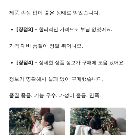
제품 손상 없이 좋은 상태로 받았습니다.
[장점3]
–
합리적인 가격
으로 부담 없었어요.
가격 대비 품질이 정말 뛰어나요.
[장점4]
–
상세한 상품 정보
가 구매에 도움 됐어요.
정보가 명확해서 실패 없이 구매했습니다.
품질 좋음. 기능 우수. 가성비 훌륭. 만족.