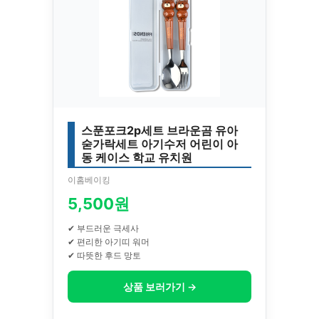
스푼포크2p세트 브라운곰 유아
숟가락세트 아기수저 어린이 아
동 케이스 학교 유치원
이홈베이킹
5,500원
✔ 부드러운 극세사
✔ 편리한 아기띠 워머
✔ 따뜻한 후드 망토
상품 보러가기 →