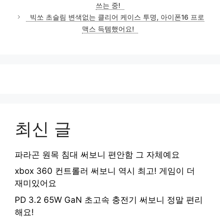
쓰는 중!
빅쏘 초슬림 변색없는 클리어 케이스 투명, 아이폰16 프로
맥스 득템했어요!
최신 글
파라곤 원목 침대 써보니 편안함 그 자체예요
xbox 360 컨트롤러 써보니 역시 최고! 게임이 더
재미있어요
PD 3.2 65W GaN 초고속 충전기 써보니 정말 편리
해요!