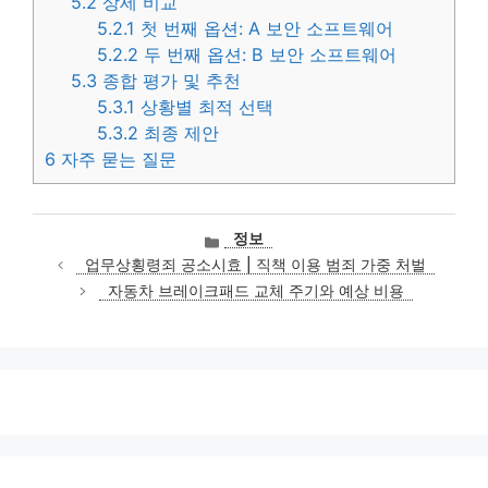
5.2
상세 비교
5.2.1
첫 번째 옵션: A 보안 소프트웨어
5.2.2
두 번째 옵션: B 보안 소프트웨어
5.3
종합 평가 및 추천
5.3.1
상황별 최적 선택
5.3.2
최종 제안
6
자주 묻는 질문
카
정보
테
업무상횡령죄 공소시효 | 직책 이용 범죄 가중 처벌
고
자동차 브레이크패드 교체 주기와 예상 비용
리