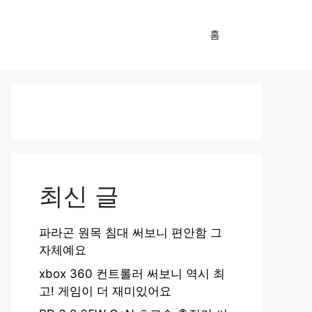
홈
최신 글
파라곤 원목 침대 써보니 편안함 그
자체예요
xbox 360 컨트롤러 써보니 역시 최
고! 게임이 더 재미있어요