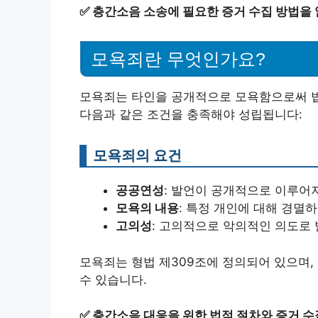
✅
층간소음 소송에 필요한 증거 수집 방법을
모욕죄란 무엇인가요?
모욕죄는 타인을 공개적으로 모욕함으로써 
다음과 같은 조건을 충족해야 성립됩니다:
모욕죄의 요건
공공연성
: 발언이 공개적으로 이루어
모욕의 내용
: 특정 개인에 대해 경멸
고의성
: 고의적으로 악의적인 의도로
모욕죄는 형법 제309조에 정의되어 있으며
수 있습니다.
✅
층간소음 대응을 위한 법적 절차와 증거 수