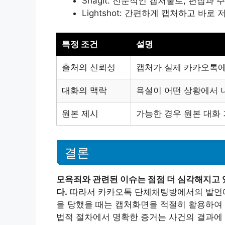
Snagit: 전문적인 캡처툴로, 편집과
Lightshot: 간편하게 캡처하고 바로
특정 조건
설명
출처의 신뢰성
캡처가 실제 카카오톡에
대화의 맥락
욕설이 어떤 상황에서 
원본 제시
가능한 경우 원본 대화
결론
모욕죄와 관련된 이슈는 점점 더 심각해지고 
다.
따라서 카카오톡 단체채팅방에서의 발언에
을 당했을 때는 캡처화면을 적절히 활용하여 
법적 절차에서 명확한 증거는 사건의 결과에 