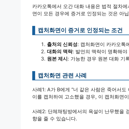
카카오톡에서 오간 대화 내용은 법적 절차에서
면이 모든 경우에 증거로 인정되는 것은 아닙
캡처화면이 증거로 인정되는 조건
출처의 신뢰성
: 캡처화면이 카카오톡
대화의 맥락
: 발언의 맥락이 명확해야
원본 제시
: 가능한 경우 원본 대화 기
캡처화면 관련 사례
사례1: A가 B에게 “너 같은 사람은 죽어서도
이를 캡처하여 고소했을 경우, 이 캡처화면이
사례2: 단체채팅방에서의 욕설이 난무했을 경
향을 줄 수 있습니다.