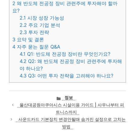
2
왜 반도체 전공정 장비 관련주에 투자해야 할까
요?
2.1
시장 성장 가능성
2.2
주요 기업 분석
2.3
투자 전략
3
요약 및 결론
4
자주 묻는 질문 Q&A
4.1
Q1: 반도체 전공정 장비란 무엇인가요?
4.2
Q2: 왜 반도체 전공정 장비 관련주에 투자해
야 하나요?
4.3
Q3: 어떤 투자 전략을 고려해야 하나요?
카
정보
테
울산대공원아쿠아시스 시설이용 가이드 | 사우나부터 피
고
트니스까지
리
사운드카드 기본장치 변경안될때 숨겨진 설정으로 고치는
방법