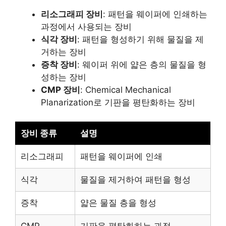
리소그래피 장비
: 패턴을 웨이퍼에 인쇄하는
과정에서 사용되는 장비
식각 장비
: 패턴을 형성하기 위해 물질을 제
거하는 장비
증착 장비
: 웨이퍼 위에 얇은 층의 물질을 형
성하는 장비
CMP 장비
: Chemical Mechanical
Planarization로 기판을 평탄화하는 장비
장비 종류
설명
리소그래피
패턴을 웨이퍼에 인쇄
식각
물질을 제거하여 패턴을 형성
증착
얇은 물질 층을 형성