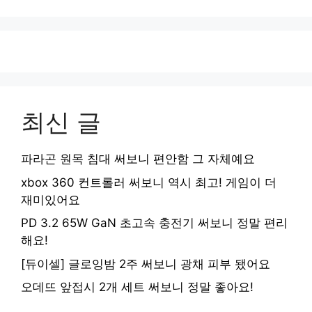
최신 글
파라곤 원목 침대 써보니 편안함 그 자체예요
xbox 360 컨트롤러 써보니 역시 최고! 게임이 더
재미있어요
PD 3.2 65W GaN 초고속 충전기 써보니 정말 편리
해요!
[듀이셀] 글로잉밤 2주 써보니 광채 피부 됐어요
오데뜨 앞접시 2개 세트 써보니 정말 좋아요!