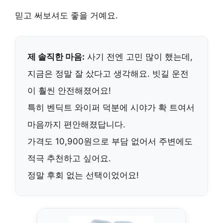
믿고 써보셔도 좋을 거예요.
제 솔직한 마음:
사기 전엔 고민 많이 했는데,
지금은 정말 잘 샀다고 생각해요. 빗길 운전
이 훨씬 안전해졌어요!
특히
벤딕트 와이퍼
덕분에 시야가 확 트여서
마음까지 편안해졌답니다.
가격도
10,900원
으로 부담 없어서 주변에도
적극 추천하고 싶어요.
정말 후회 없는 선택이었어요!