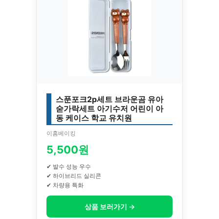
스푼포크2p세트 브라운곰 유아
숟가락세트 아기수저 어린이 아
동 케이스 학교 유치원
이홈베이킹
5,500원
✔ 발수 성능 우수
✔ 하이브리드 실리콘
✔ 차량용 특화
상품 보러가기 →