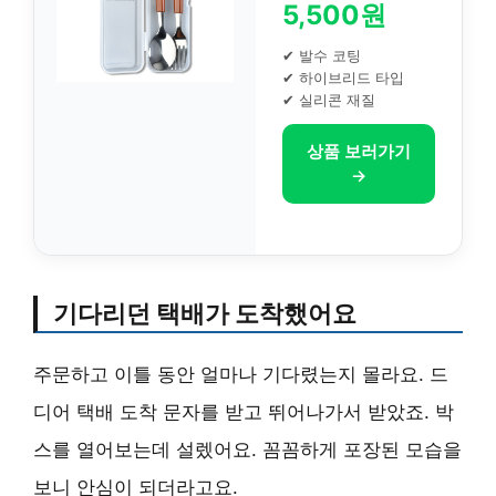
5,500원
✔ 발수 코팅
✔ 하이브리드 타입
✔ 실리콘 재질
상품 보러가기
→
기다리던 택배가 도착했어요
주문하고 이틀 동안 얼마나 기다렸는지 몰라요. 드
디어 택배 도착 문자를 받고 뛰어나가서 받았죠. 박
스를 열어보는데 설렜어요. 꼼꼼하게 포장된 모습을
보니 안심이 되더라고요.