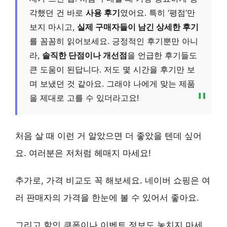
각했던 건 바로
사용 후기
였어요. 특히 ‘평점’만
보지 마시고,
실제 구매자들이 남긴 상세한 후기
를 꼼꼼히 읽어보세요. 긍정적인 후기뿐만 아니
라,
솔직한 단점이나 개선점
을 언급한 후기들도
큰 도움이 된답니다. 저도 몇 시간을 후기만 보
며 보냈던 것 같아요. 그래야 나에게 맞는 제품
을 제대로 고를 수 있더라고요!
처음 살 때 이런 거 알았으면 더 좋았을 텐데 싶어
요. 여러분은 저처럼 헤매지 마세요!
추가로,
가격 비교
도 꼭 해보세요. 네이버 쇼핑은 여
러 판매자의 가격을 한눈에 볼 수 있어서 좋아요.
그리고
할인 쿠폰이나 이벤트 정보
도 놓치지 마세