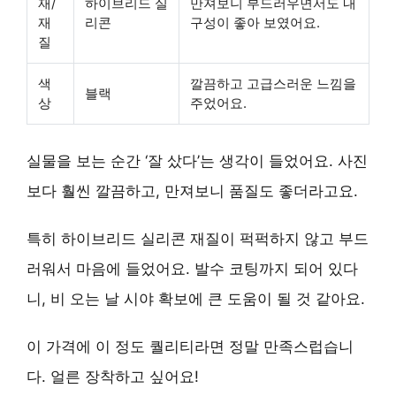
재/
하이브리드 실
만져보니 부드러우면서도 내
재
리콘
구성이 좋아 보였어요.
질
색
깔끔하고 고급스러운 느낌을
블랙
상
주었어요.
실물을 보는 순간 ‘잘 샀다’는 생각이 들었어요. 사진
보다 훨씬 깔끔하고, 만져보니 품질도 좋더라고요.
특히 하이브리드 실리콘 재질이 퍽퍽하지 않고 부드
러워서 마음에 들었어요.
발수 코팅
까지 되어 있다
니, 비 오는 날 시야 확보에 큰 도움이 될 것 같아요.
이 가격에 이 정도 퀄리티라면 정말 만족스럽습니
다. 얼른 장착하고 싶어요!