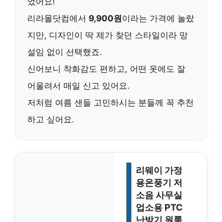
었어요!
리라몰닷컴에서
9,900원
이라는 가격에 놀랐
지만, 디자인이 딱 제가 찾던 스타일이라 망
설임 없이 선택했죠.
신어보니 착화감도 편하고, 어떤 옷에도 잘
어울려서 매일 신고 있어요.
저처럼 여름 샌들 고민하시는 분들께 꼭 추천
하고 싶어요.
리웨이 가정
용온풍기 저
소음 사무실
업소용 PTC
난방기 원룸