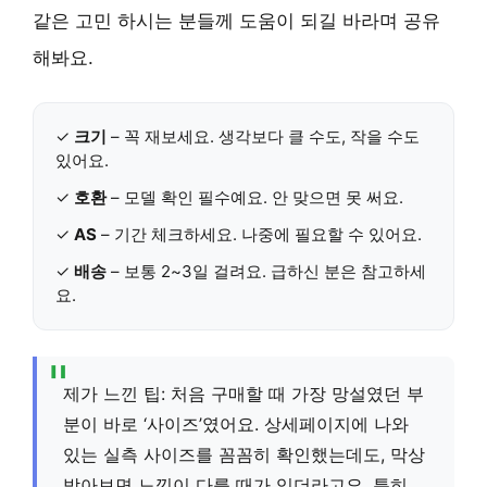
같은 고민 하시는 분들께 도움이 되길 바라며 공유
해봐요.
✓
크기
– 꼭 재보세요. 생각보다 클 수도, 작을 수도
있어요.
✓
호환
– 모델 확인 필수예요. 안 맞으면 못 써요.
✓
AS
– 기간 체크하세요. 나중에 필요할 수 있어요.
✓
배송
– 보통 2~3일 걸려요. 급하신 분은 참고하세
요.
제가 느낀 팁: 처음 구매할 때 가장 망설였던 부
분이 바로 ‘사이즈’였어요. 상세페이지에 나와
있는 실측 사이즈를 꼼꼼히 확인했는데도, 막상
받아보면 느낌이 다를 때가 있더라고요. 특히