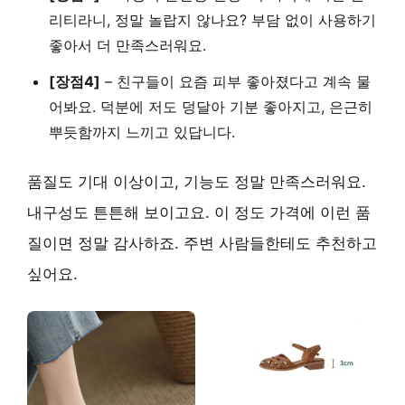
리티라니, 정말 놀랍지 않나요?
부담 없이 사용하기
좋아서
더 만족스러워요.
[장점4]
–
친구들이 요즘 피부 좋아졌다고
계속 물
어봐요. 덕분에 저도 덩달아 기분 좋아지고,
은근히
뿌듯함
까지 느끼고 있답니다.
품질도 기대 이상이고, 기능도 정말 만족스러워요.
내구성도 튼튼해 보이고요. 이 정도 가격에 이런 품
질이면 정말 감사하죠. 주변 사람들한테도 추천하고
싶어요.