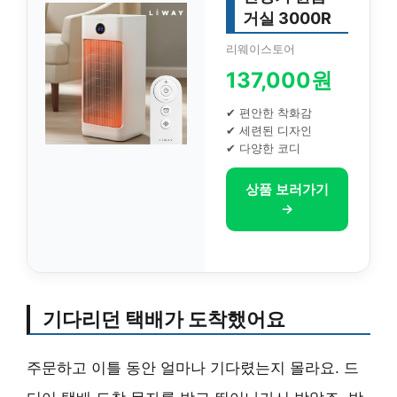
거실 3000R
리웨이스토어
137,000원
✔ 편안한 착화감
✔ 세련된 디자인
✔ 다양한 코디
상품 보러가기
→
기다리던 택배가 도착했어요
주문하고 이틀 동안 얼마나 기다렸는지 몰라요. 드