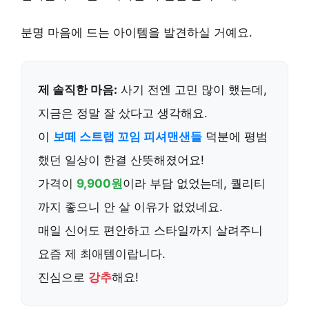
분명 마음에 드는 아이템을 발견하실 거예요.
제 솔직한 마음:
사기 전엔 고민 많이 했는데,
지금은 정말 잘 샀다고 생각해요.
이
보떼 스트랩 꼬임 피셔맨샌들
덕분에 평범
했던 일상이 한결 산뜻해졌어요!
가격이
9,900원
이라 부담 없었는데, 퀄리티
까지 좋으니 안 살 이유가 없었네요.
매일 신어도 편안하고 스타일까지 살려주니
요즘 제 최애템이랍니다.
진심으로
강추
해요!