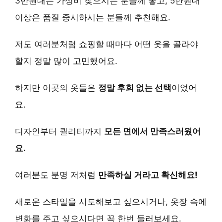
3만원대는 가성비 찾으시는 분들께 좋고, 5만원대
이상은 품질 중시하시는 분들께 추천해요.
저도 여러분처럼 쇼핑할 때마다 어떤 옷을 골라야
할지 정말 많이 고민했어요.
하지만 이곳의 옷들은
정말 후회 없는 선택
이었어
요.
디자인부터 퀄리티까지
모든 면에서 만족스러웠어
요.
여러분도 분명 저처럼
만족하실 거라고 확신해요!
새로운 스타일을 시도해보고 싶으시거나, 옷장 속에
변화를 주고 싶으시다면 꼭 한번 둘러보세요.