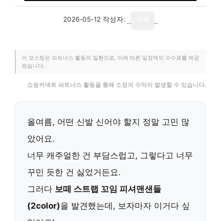
2026-05-12
작성자:
기자
이 포스팅은 파트너스 활동의 일환으로, 이에 따른 일정액의 수수료를 제공
받습니다.
쇼핑커넥트 파트너스 활동을 통해 소정의 수익이 발생할 수 있습니다.
올여름, 어떤 신발 신어야 할지 정말 고민 많
았어요.
너무 캐주얼한 건 부담스럽고, 그렇다고 너무
꾸민 듯한 건 싫었거든요.
그러다
보떼 스트랩 꼬임 피셔맨샌들
(2color)
을 발견했는데, 보자마자 이거다 싶