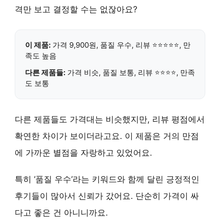
격만 보고 결정할 수는 없잖아요?
이 제품:
가격 9,900원, 품질 우수, 리뷰 ⭐⭐⭐⭐⭐, 만
족도 높음
다른 제품들:
가격 비슷, 품질 보통, 리뷰 ⭐⭐⭐⭐, 만족
도 보통
다른 제품들도 가격대는 비슷했지만,
리뷰 평점
에서
확연한 차이가 보이더라고요. 이 제품은 거의 만점
에 가까운 별점을 자랑하고 있었어요.
특히
‘품질 우수’
라는 키워드와 함께 달린 긍정적인
후기들이 많아서 신뢰가 갔어요. 단순히 가격이 싸
다고 좋은 건 아니니까요.