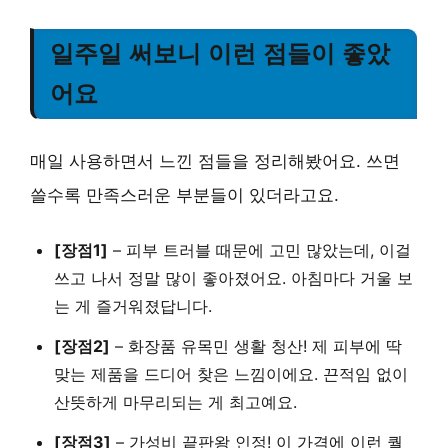
일주일 써보니 이런 점들이 좋았
어요
매일 사용하면서 느낀 점들을 정리해봤어요. 쓰면
쓸수록 만족스러운 부분들이 있더라고요.
[장점1]
–
피부 트러블 때문에 고민 많았는데
, 이걸
쓰고 나서 정말 많이 좋아졌어요. 아침마다 거울 보
는 게 즐거워졌답니다.
[장점2]
–
화장품 유목민 생활 청산!
제 피부에 딱
맞는 제품을 드디어 찾은 느낌이에요. 끈적임 없이
산뜻하게 마무리되는 게 최고예요.
[장점3]
–
가성비 끝판왕 인정!
이 가격에 이런 퀄