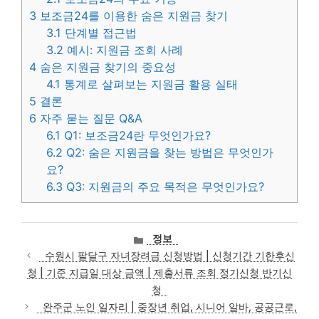
3
보조금24를 이용한 숨은 지원금 찾기
3.1
단계별 접근법
3.2
예시: 지원금 조회 사례
4
숨은 지원금 찾기의 중요성
4.1
통계로 살펴보는 지원금 활용 실태
5
결론
6
자주 묻는 질문 Q&A
6.1
Q1: 보조금24란 무엇인가요?
6.2
Q2: 숨은 지원금을 찾는 방법은 무엇인가
요?
6.3
Q3: 지원금의 주요 목적은 무엇인가요?
카
정보
테
수원시 팔달구 자녀장려금 신청방법 | 신청기간 기한후신
고
청 | 기준 지급일 대상 금액 | 제출서류 조회 정기신청 반기신
리
청
완주군 노인 일자리 | 중장년 취업, 시니어 알바, 공공근로,