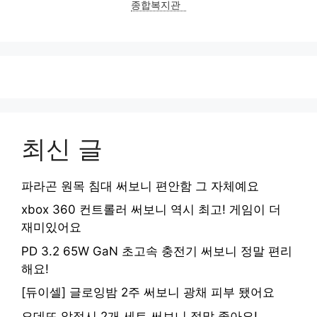
종합복지관
최신 글
파라곤 원목 침대 써보니 편안함 그 자체예요
xbox 360 컨트롤러 써보니 역시 최고! 게임이 더
재미있어요
PD 3.2 65W GaN 초고속 충전기 써보니 정말 편리
해요!
[듀이셀] 글로잉밤 2주 써보니 광채 피부 됐어요
오데뜨 앞접시 2개 세트 써보니 정말 좋아요!