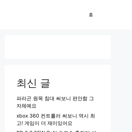
홈
최신 글
파라곤 원목 침대 써보니 편안함 그
자체예요
xbox 360 컨트롤러 써보니 역시 최
고! 게임이 더 재미있어요