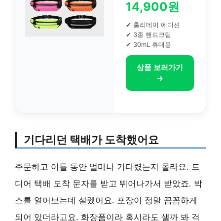
14,900원
✔ 홀리데이 에디션
✔ 3종 핸드크림
✔ 30mL 휴대용
상품 보러가기
→
기다리던 택배가 도착했어요
주문하고 이틀 동안 얼마나 기다렸는지 몰라요. 드
디어 택배 도착 문자를 받고 뛰어나가서 받았죠. 박
스를 열어보는데 설렜어요. 포장이 정말 꼼꼼하게
되어 있더라고요. 화장품이라 혹시라도 샐까 봐 걱