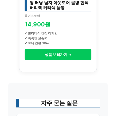
행 러닝 남자 아웃도어 물병 힙쌕
허리쌕 허리색 물통
움이스토어
14,900원
✔ 홀리데이 한정 디자인
✔ 촉촉한 보습력
✔ 휴대 간편 30mL
상품 보러가기 →
자주 묻는 질문