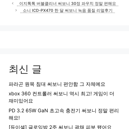
이지톡톡 버블클리너 써보니 30정 파우치 정말 편해요
소니 ICD-PX470 한 달 써보니 녹음 품질 리얼후기
최신 글
파라곤 원목 침대 써보니 편안함 그 자체예요
xbox 360 컨트롤러 써보니 역시 최고! 게임이 더
재미있어요
PD 3.2 65W GaN 초고속 충전기 써보니 정말 편리
해요!
[듀이셀] 글로잉밤 2주 써보니 광채 피부 됐어요