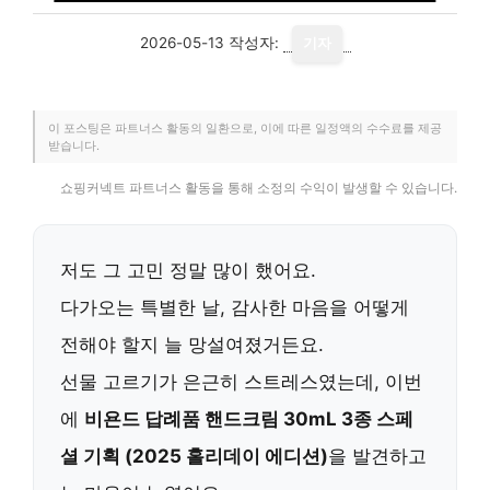
2026-05-13
작성자:
기자
이 포스팅은 파트너스 활동의 일환으로, 이에 따른 일정액의 수수료를 제공
받습니다.
쇼핑커넥트 파트너스 활동을 통해 소정의 수익이 발생할 수 있습니다.
저도 그 고민 정말 많이 했어요.
다가오는 특별한 날, 감사한 마음을 어떻게
전해야 할지 늘 망설여졌거든요.
선물 고르기가 은근히 스트레스였는데, 이번
에
비욘드 답례품 핸드크림 30mL 3종 스페
셜 기획 (2025 홀리데이 에디션)
을 발견하고