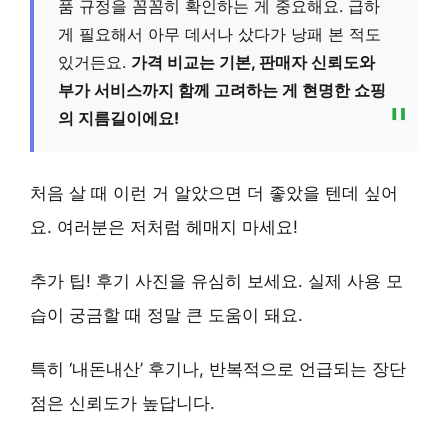
품 규정을 꼼꼼히 확인하는 게 중요해요. 급하
게 필요해서 아무 데서나 샀다가 낭패 본 적도
있거든요.
가격 비교는 기본, 판매자 신뢰도와
부가 서비스까지 함께 고려하는 게 현명한 쇼핑
의 지름길이에요!
처음 살 때 이런 거 알았으면 더 좋았을 텐데 싶어
요. 여러분은 저처럼 헤매지 마세요!
추가 팁!
후기 사진을 유심히 보세요. 실제 사용 모
습이 궁금할 때 정말 큰 도움이 돼요.
특히 ‘내돈내산’ 후기나,
반복적으로 언급되는 장단
점
은 신뢰도가 높답니다.