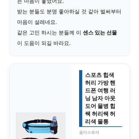
는 마음이 놓였어요.
받는 분들도 분명 좋아하실 것 같아 벌써부터
마음이 설레네요.
같은 고민 하시는 분들께 이
센스 있는 선물
이 도움이 되길 바라요.
스포츠 힙색
허리 가방 핸
드폰 여행 러
닝 남자 아웃
도어 물병 힙
쌕 허리쌕 허
리색 물통
움이스토어