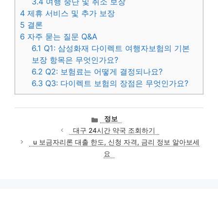
3.4
여행 중단 및 취소 보장
4
제휴 서비스 및 추가 보장
5
결론
6
자주 묻는 질문 Q&A
6.1
Q1: 삼성화재 다이렉트 여행자보험의 기본
보장 항목은 무엇인가요?
6.2
Q2: 보험료는 어떻게 결정되나요?
6.3
Q3: 다이렉트 보험의 장점은 무엇인가요?
카
정보
테
대구 24시간 약국 조회하기
고
u 보금자리론 대출 한도, 신청 자격, 금리 정보 알아보세
리
요