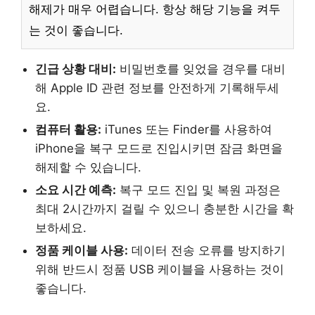
해제가 매우 어렵습니다. 항상 해당 기능을 켜두
는 것이 좋습니다.
긴급 상황 대비:
비밀번호를 잊었을 경우를 대비
해 Apple ID 관련 정보를 안전하게 기록해두세
요.
컴퓨터 활용:
iTunes 또는 Finder를 사용하여
iPhone을 복구 모드로 진입시키면 잠금 화면을
해제할 수 있습니다.
소요 시간 예측:
복구 모드 진입 및 복원 과정은
최대 2시간까지 걸릴 수 있으니 충분한 시간을 확
보하세요.
정품 케이블 사용:
데이터 전송 오류를 방지하기
위해 반드시 정품 USB 케이블을 사용하는 것이
좋습니다.