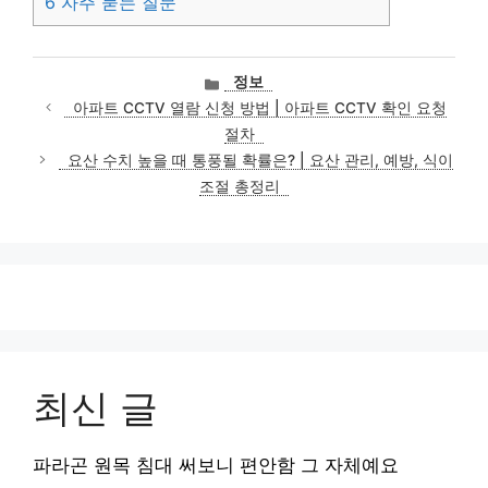
6
자주 묻는 질문
카
정보
테
아파트 CCTV 열람 신청 방법 | 아파트 CCTV 확인 요청
고
절차
리
요산 수치 높을 때 통풍될 확률은? | 요산 관리, 예방, 식이
조절 총정리
최신 글
파라곤 원목 침대 써보니 편안함 그 자체예요