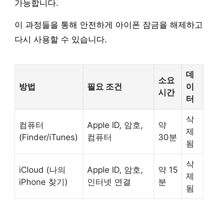
가능합니다.
이 과정들을 통해 안전하게 아이폰 잠금을 해제하고
다시 사용할 수 있습니다.
데
소요
방법
필요 조건
이
시간
터
삭
컴퓨터
Apple ID, 암호,
약
제
(Finder/iTunes)
컴퓨터
30분
됨
삭
iCloud (나의
Apple ID, 암호,
약 15
제
iPhone 찾기)
인터넷 연결
분
됨