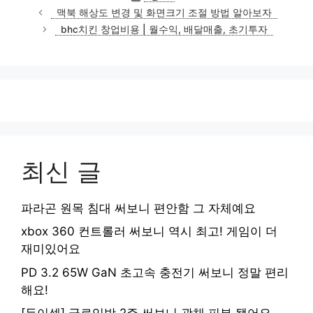
테
맥북 해상도 변경 및 화면크기 조절 방법 알아보자
고
bhc치킨 창업비용 | 월수익, 배달매출, 초기투자
리
최신 글
파라곤 원목 침대 써보니 편안함 그 자체예요
xbox 360 컨트롤러 써보니 역시 최고! 게임이 더
재미있어요
PD 3.2 65W GaN 초고속 충전기 써보니 정말 편리
해요!