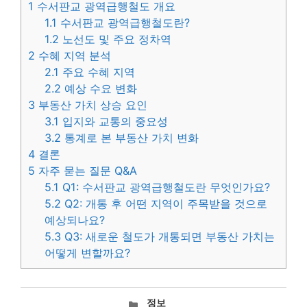
1
수서판교 광역급행철도 개요
1.1
수서판교 광역급행철도란?
1.2
노선도 및 주요 정차역
2
수혜 지역 분석
2.1
주요 수혜 지역
2.2
예상 수요 변화
3
부동산 가치 상승 요인
3.1
입지와 교통의 중요성
3.2
통계로 본 부동산 가치 변화
4
결론
5
자주 묻는 질문 Q&A
5.1
Q1: 수서판교 광역급행철도란 무엇인가요?
5.2
Q2: 개통 후 어떤 지역이 주목받을 것으로
예상되나요?
5.3
Q3: 새로운 철도가 개통되면 부동산 가치는
어떻게 변할까요?
카
정보