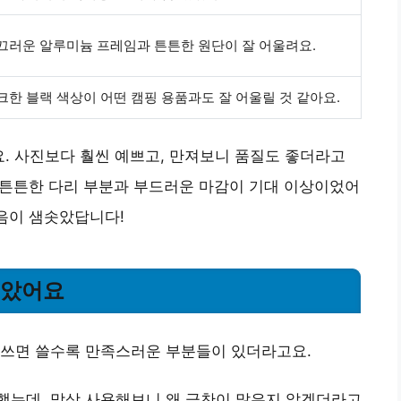
끄러운 알루미늄 프레임과 튼튼한 원단이 잘 어울려요.
크한 블랙 색상이 어떤 캠핑 용품과도 잘 어울릴 것 같아요.
요. 사진보다 훨씬 예쁘고, 만져보니 품질도 좋더라고
. 튼튼한 다리 부분과 부드러운 마감이 기대 이상이었어
마음이 샘솟았답니다!
좋았어요
 쓰면 쓸수록 만족스러운 부분들이 있더라고요.
했는데, 막상 사용해보니 왜 극찬이 많은지 알겠더라고