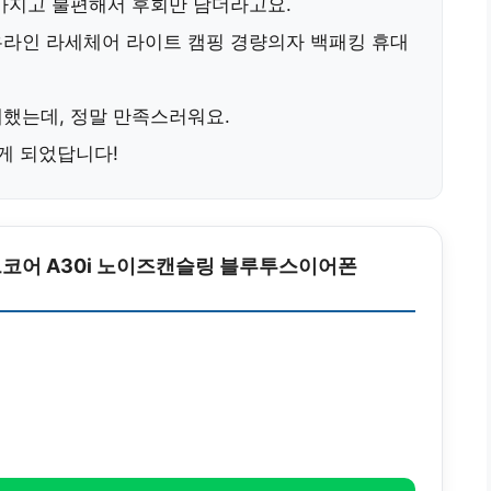
가지고 불편해서 후회만 남더라고요.
라인 라세체어 라이트 캠핑 경량의자 백패킹 휴대
했는데, 정말 만족스러워요.
게 되었답니다!
코어 A30i 노이즈캔슬링 블루투스이어폰
원