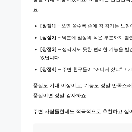
요.
[장점1]
–
쓰면 쓸수록 손에 착 감기는 느낌
[장점2]
– 덕분에
일상의 작은 부분까지 훨
[장점3]
–
생각지도 못한 편리한 기능
을 발
었답니다.
[장점4]
– 주변 친구들이
“어디서 샀냐”고 
품질도 기대 이상이고, 기능도 정말 만족스
품질이면 정말 감사하죠.
주변 사람들한테도
적극적으로 추천하고 싶