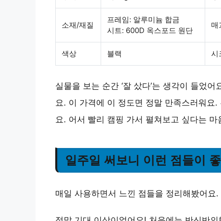
프레임: 알루미늄 합금
소재/재질
매
시트: 600D 옥스포드 원단
색상
블랙
시
실물을 보는 순간 ‘잘 샀다’는 생각이 들었어
요. 이 가격에 이 정도면 정말 만족스러워요
요. 어서 빨리 캠핑 가서 펼쳐보고 싶다는 
일주일 써보니 이런 점들이 
매일 사용하면서 느낀 점들을 정리해봤어요.
정말 기대 이상이었어요! 처음에는 반신반의