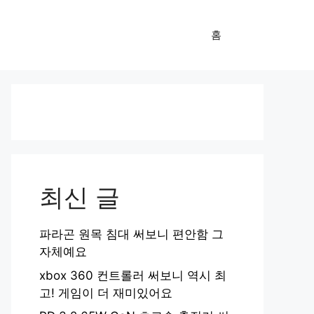
홈
최신 글
파라곤 원목 침대 써보니 편안함 그
자체예요
xbox 360 컨트롤러 써보니 역시 최
고! 게임이 더 재미있어요