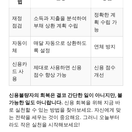
법
정확한 계
재정
소득과 지출을 분석하여
획 수립 가
점검
부채 상환 계획 수립
능
자동이
매달 자동으로 상환하도
연체 방지
체
록 설정
신용카
제대로 사용하면 신용
신용 점수
드 사
점수 향상 가능
개선
용
신용불량자의 회복은 결코 간단한 일이 아니지만, 불
가능한 일도 아니랍니다.
신용 회복을 위해 지금 바
로 실천할 수 있는 방법을 찾아보세요. 자신에게 맞
는 전략을 세우는 것이 중요해요. 그러니 오늘부터
라도 작은 실천을 시작해보세요!