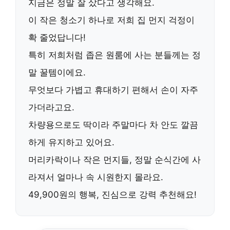
지금은 정말 잘 샀다고 생각해요.
이 작은 청소기 하나로 저희 집 먼지 걱정이
확 줄었답니다!
특히 저희처럼 좁은 원룸에 사는 분들께는 정
말 꿀템이에요.
무엇보다
가볍고 휴대하기 편해서
손이 자주
가더라고요.
차량용으로도 딱이라 주말마다 차 안도 깔끔
하게 유지하고 있어요.
머리카락이나 작은 먼지들, 정말 순식간에 사
라져서 얼마나 속 시원한지 몰라요.
49,900원
의 행복, 진심으로 강력 추천해요!