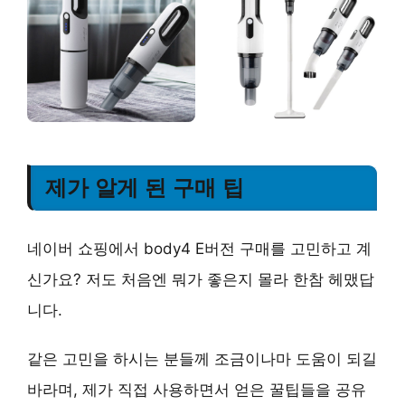
제가 알게 된 구매 팁
네이버 쇼핑에서 body4 E버전 구매를 고민하고 계
신가요? 저도 처음엔 뭐가 좋은지 몰라 한참 헤맸답
니다.
같은 고민을 하시는 분들께 조금이나마 도움이 되길
바라며, 제가 직접 사용하면서 얻은 꿀팁들을 공유