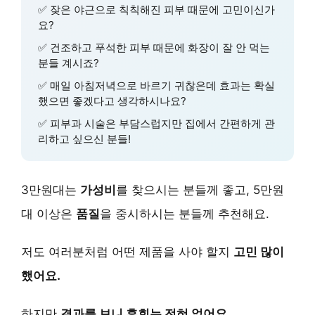
✅ 잦은 야근으로 칙칙해진 피부 때문에 고민이신가
요?
✅ 건조하고 푸석한 피부 때문에 화장이 잘 안 먹는
분들 계시죠?
✅ 매일 아침저녁으로 바르기 귀찮은데 효과는 확실
했으면 좋겠다고 생각하시나요?
✅ 피부과 시술은 부담스럽지만 집에서 간편하게 관
리하고 싶으신 분들!
3만원대는
가성비
를 찾으시는 분들께 좋고, 5만원
대 이상은
품질
을 중시하시는 분들께 추천해요.
저도 여러분처럼 어떤 제품을 사야 할지
고민 많이
했어요.
하지만
결과를 보니 후회는 전혀 없어요.