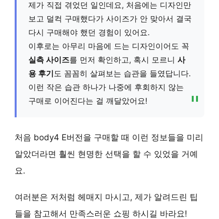
제가 직접 겪었던 일인데요, 처음에는 디자인만
보고 덜컥 구매했다가 사이즈가 안 맞아서 결국
다시 구매해야 했던 경험이 있어요.
이후로는 아무리 마음에 드는 디자인이어도 꼭
실측 사이즈
를 먼저 확인하고, 혹시 모르니
사
용 후기
도 꼼꼼히 살펴보는 습관을 들였답니다.
이런 작은 습관 하나가 나중에 후회하지 않는
구매로 이어진다는 걸 깨달았어요!
처음 body4 E버전을 구매할 때 이런 정보들을 미리
알았더라면 훨씬 현명한 선택을 할 수 있었을 거예
요.
여러분은 저처럼 헤매지 마시고, 제가 알려드린 팁
들을 참고해서 만족스러운 쇼핑 하시길 바라요!