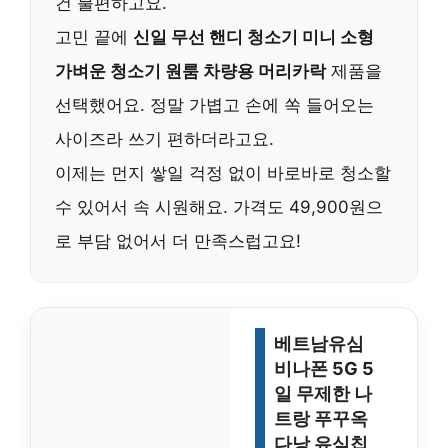
건 불편하고요.
고민 끝에
신일 무선 핸디 청소기 미니 소형
가벼운 청소기 원룸 차량용 머리카락
제품을
선택했어요. 정말 가볍고 손에 쏙 들어오는
사이즈라 쓰기 편하더라고요.
이제는 먼지 쌓일 걱정 없이 바로바로 청소할
수 있어서 속 시원해요. 가격도 49,900원으
로 부담 없어서 더 만족스럽고요!
베트남유심
비나폰 5G 5
일 무제한 나
트랑 푸꾸옥
다낭 유심칩