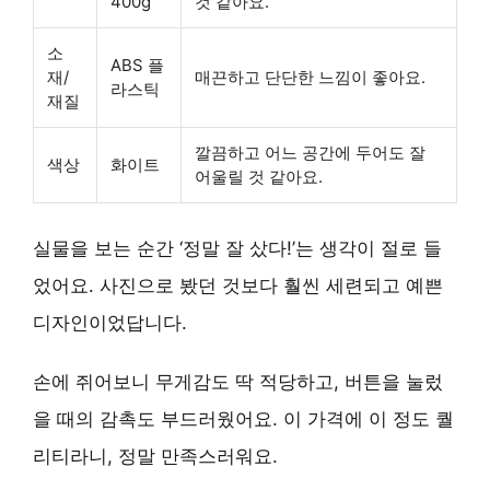
400g
것 같아요.
소
ABS 플
재/
매끈하고 단단한 느낌이 좋아요.
라스틱
재질
깔끔하고 어느 공간에 두어도 잘
색상
화이트
어울릴 것 같아요.
실물을 보는 순간 ‘정말 잘 샀다!’는 생각이 절로 들
었어요. 사진으로 봤던 것보다 훨씬 세련되고 예쁜
디자인이었답니다.
손에 쥐어보니 무게감도 딱 적당하고, 버튼을 눌렀
을 때의 감촉도 부드러웠어요. 이 가격에 이 정도 퀄
리티라니, 정말 만족스러워요.