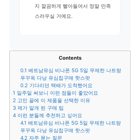
지 깔끔하게 빨아들여서 정말 만족
스러우실 거예요.
Contents
0.1
베트남유심 비나폰 5G 5일 무제한 나트랑
푸꾸옥 다낭 유심칩구매 핫스팟
0.2
기다리던 택배가 도착했어요
1
일주일 써보니 이런 점들이 좋았어요
2
고민 끝에 이 제품을 선택한 이유
3
제가 알게 된 구매 팁
4
이런 분들께 추천하고 싶어요
4.1
베트남유심 비나폰 5G 5일 무제한 나트랑
푸꾸옥 다낭 유심칩구매 핫스팟
4.2
자주 묻는 질문