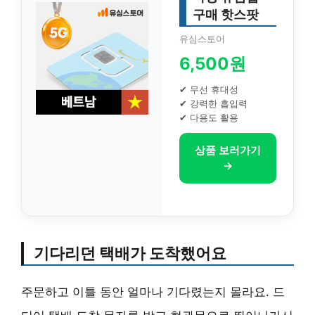
구매 핫스팟
유심스토어
6,500원
✔ 무선 휴대성
✔ 강력한 흡입력
✔ 다용도 활용
상품 보러가기
→
기다리던 택배가 도착했어요
주문하고 이틀 동안 얼마나 기다렸는지 몰라요. 드