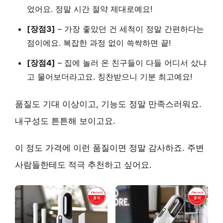
었어요. 정말 시간 절약 제대로예요!
[장점3]
–
가장 좋았던 건
세척이 정말 간편하다는
점이에요.
복잡한 과정 없이 쓱싹하면 끝!
[장점4]
–
집에 놀러 온 친구들이 다들 어디서 샀냐
고 물어보더라고요.
칭찬받으니 기분 최고예요!
품질도 기대 이상이고, 기능도 정말 만족스러워요.
내구성도 튼튼해 보이고요.
이 정도 가격에 이런 품질이면 정말 감사하죠.
주변
사람들한테도 적극 추천하고 싶어요.