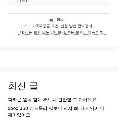
나요?
카
정보
테
소액체당금 요건, 신청 방법 완벽정리
고
내가 든 보험 모두 알아보기, 숨은 보험금 찾는 방법
리
최신 글
파라곤 원목 침대 써보니 편안함 그 자체예요
xbox 360 컨트롤러 써보니 역시 최고! 게임이 더
재미있어요