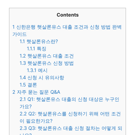
Contents
1
신한은행 햇살론유스 대출 조건과 신청 방법 완벽
가이드
1.1
햇살론유스란?
1.1.1
특징
1.2
햇살론유스 대출 조건
1.3
햇살론유스 신청 방법
1.3.1
예시
1.4
신청 시 유의사항
1.5
결론
2
자주 묻는 질문 Q&A
2.1
Q1: 햇살론유스 대출의 신청 대상은 누구인
가요?
2.2
Q2: 햇살론유스를 신청하기 위해 어떤 조건
이 필요한가요?
2.3
Q3: 햇살론유스 대출 신청 절차는 어떻게 되