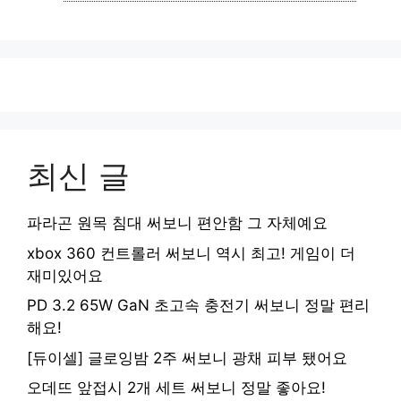
리
최신 글
파라곤 원목 침대 써보니 편안함 그 자체예요
xbox 360 컨트롤러 써보니 역시 최고! 게임이 더
재미있어요
PD 3.2 65W GaN 초고속 충전기 써보니 정말 편리
해요!
[듀이셀] 글로잉밤 2주 써보니 광채 피부 됐어요
오데뜨 앞접시 2개 세트 써보니 정말 좋아요!