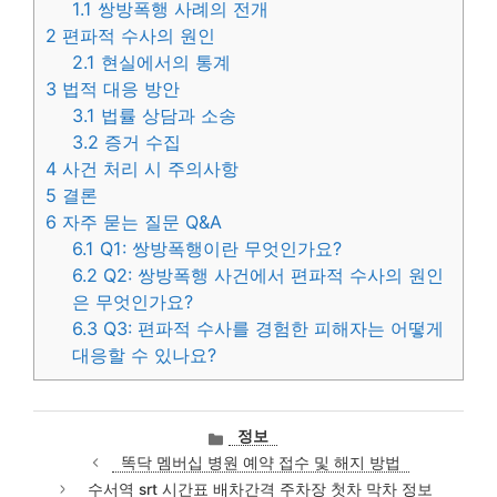
1.1
쌍방폭행 사례의 전개
2
편파적 수사의 원인
2.1
현실에서의 통계
3
법적 대응 방안
3.1
법률 상담과 소송
3.2
증거 수집
4
사건 처리 시 주의사항
5
결론
6
자주 묻는 질문 Q&A
6.1
Q1: 쌍방폭행이란 무엇인가요?
6.2
Q2: 쌍방폭행 사건에서 편파적 수사의 원인
은 무엇인가요?
6.3
Q3: 편파적 수사를 경험한 피해자는 어떻게
대응할 수 있나요?
카
정보
테
똑닥 멤버십 병원 예약 접수 및 해지 방법
고
수서역 srt 시간표 배차간격 주차장 첫차 막차 정보