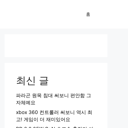
홈
최신 글
파라곤 원목 침대 써보니 편안함 그
자체예요
xbox 360 컨트롤러 써보니 역시 최
고! 게임이 더 재미있어요