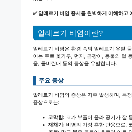
✅
알레르기 비염 증세를 완벽하게 이해하고 
알레르기 비염이란?
알레르기 비염은 환경 속의 알레르기 유발 
이는 주로 꽃가루, 먼지, 곰팡이, 동물의 털
움, 물비린내 등의 증상을 유발합니다.
주요 증상
알레르기 비염의 증상은 자주 발생하며, 특정
증상으로는:
코막힘:
코가 부풀어 올라 공기가 잘 통
재채기:
비염의 가장 흔한 반응으로, 
콧물:
맑고 묽은 콧물이 흐르며 이로 인