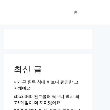
홈
최신 글
파라곤 원목 침대 써보니 편안함 그
자체예요
xbox 360 컨트롤러 써보니 역시 최
고! 게임이 더 재미있어요