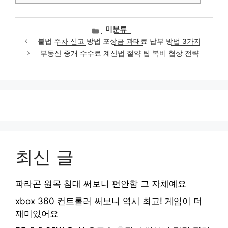
카
미분류
테
불법 주차 신고 방법 포상금 과태료 납부 방법 3가지
고
부동산 중개 수수료 계산법 절약 팁 복비 협상 전략
리
최신 글
파라곤 원목 침대 써보니 편안함 그 자체예요
xbox 360 컨트롤러 써보니 역시 최고! 게임이 더
재미있어요