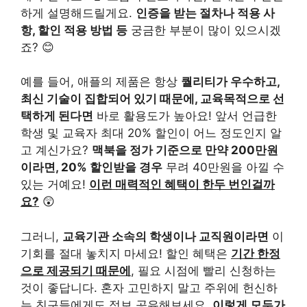
하게 설명해드릴게요.
인증을 받는 절차나 적용 사
항, 할인 적용 방법 등
궁금한 부분이 많이 있으시겠
죠? 😊
예를 들어, 애플의 제품은 항상
퀄리티가 우수하고,
최신 기술이 집합되어 있기 때문에, 교육목적으로 선
택하게 된다면
바로 활용도가 높아요! 앞서 언급한
학생 및 교육자 최대 20% 할인이 어느 정도인지 알
고 계신가요?
맥북을 정가 기준으로 만약 200만원
이라면, 20% 할인받을 경우
무려 40만원을 아낄 수
있는 거예요!
이런 매력적인 혜택이 한두 번인걸까
요?
😲
그러니,
교육기관 소속의 학생이나 교직원이라면
이
기회를 절대 놓치지 마세요! 할인 혜택은
기간 한정
으로 제공되기 때문에
, 필요 시점에 빨리 신청하는
것이 좋답니다. 혼자 고민하지 말고 주위에 헌신하
는 친구들에게도 정보 공유해보세요.
이렇게 모두가