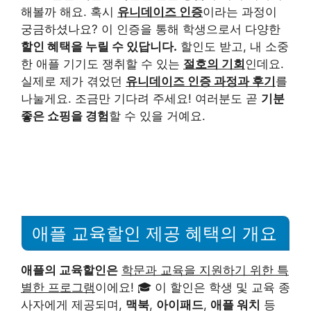
해볼까 해요. 혹시
유니데이즈 인증
이라는 과정이
궁금하셨나요? 이 인증을 통해 학생으로서 다양한
할인 혜택을 누릴 수 있답니다.
할인도 받고, 내 소중
한 애플 기기도 쟁취할 수 있는
절호의 기회
인데요.
실제로 제가 겪었던
유니데이즈 인증 과정과 후기
를
나눌게요. 조금만 기다려 주세요! 여러분도 곧
기분
좋은 쇼핑을 경험
할 수 있을 거예요.
애플 교육할인 제공 혜택의 개요
애플의 교육할인은
학문과 교육을 지원하기 위한 특
별한 프로그램
이에요! 🎓 이 할인은 학생 및 교육 종
사자에게 제공되며,
맥북
,
아이패드
,
애플 워치
등