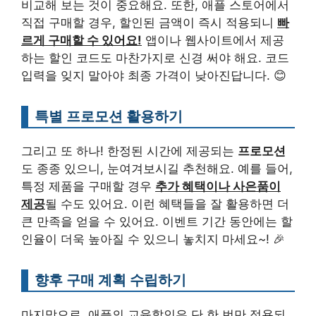
비교해 보는 것이 중요해요. 또한, 애플 스토어에서
직접 구매할 경우, 할인된 금액이 즉시 적용되니
빠
르게 구매할 수 있어요!
앱이나 웹사이트에서 제공
하는 할인 코드도 마찬가지로 신경 써야 해요. 코드
입력을 잊지 말아야 최종 가격이 낮아진답니다. 😊
특별 프로모션 활용하기
그리고 또 하나! 한정된 시간에 제공되는
프로모션
도 종종 있으니, 눈여겨보시길 추천해요. 예를 들어,
특정 제품을 구매할 경우
추가 혜택이나 사은품이
제공
될 수도 있어요. 이런 혜택들을 잘 활용하면 더
큰 만족을 얻을 수 있어요. 이벤트 기간 동안에는 할
인율이 더욱 높아질 수 있으니 놓치지 마세요~! 🎉
향후 구매 계획 수립하기
마지막으로, 애플의 교육할인은 단 한 번만 적용되