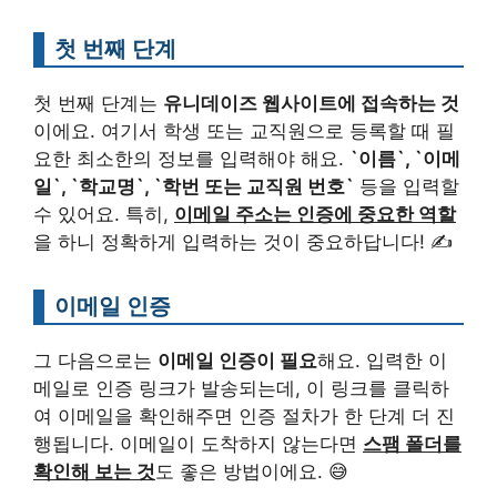
첫 번째 단계
첫 번째 단계는
유니데이즈 웹사이트에 접속하는 것
이에요. 여기서 학생 또는 교직원으로 등록할 때 필
요한 최소한의 정보를 입력해야 해요.
`이름`, `이메
일`, `학교명`, `학번 또는 교직원 번호`
등을 입력할
수 있어요. 특히,
이메일 주소는 인증에 중요한 역할
을 하니 정확하게 입력하는 것이 중요하답니다! ✍️
이메일 인증
그 다음으로는
이메일 인증이 필요
해요. 입력한 이
메일로 인증 링크가 발송되는데, 이 링크를 클릭하
여 이메일을 확인해주면 인증 절차가 한 단계 더 진
행됩니다. 이메일이 도착하지 않는다면
스팸 폴더를
확인해 보는 것
도 좋은 방법이에요. 😅