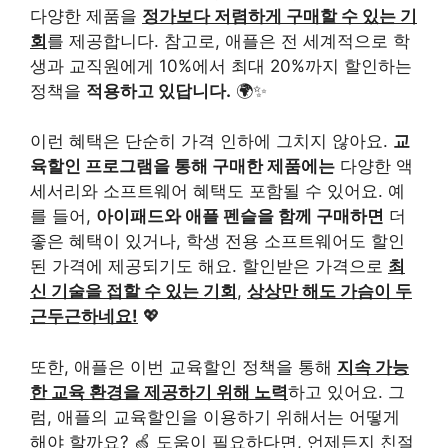
다양한 제품을
정가보다 저렴하게 구매할 수 있는 기
회
를 제공합니다. 참고로, 애플은 전 세계적으로 학
생과 교직원에게 10%에서 최대 20%까지 할인하는
정책을
적용하고 있답니다.
🌍✨
이런 혜택은 단순히 가격 인하에 그치지 않아요.
교
육할인 프로그램을 통해 구매한 제품에는
다양한 액
세서리와 소프트웨어 혜택도 포함될 수 있어요. 예
를 들어,
아이패드와 애플 펜슬을 함께 구매하면
더
좋은 혜택이 있거나, 학생 전용 소프트웨어도 할인
된 가격에 제공되기도 해요. 할인받은 가격으로
최
신 기술을 접할 수 있는 기회
,
상상만 해도 가슴이 두
근두근하네요!
💖
또한, 애플은 이번 교육할인 정책을 통해
지속 가능
한 교육 환경을 제공하기 위해 노력
하고 있어요. 그
럼, 애플의 교육할인을 이용하기 위해서는 어떻게
해야 할까요? 🍏 도움이 필요하다면, 언제든지 친절