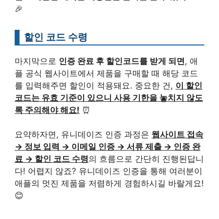
🎉
할인 코드 수령
마지막으로
인증 완료 후 할인코드를 받게 되면
, 애
플 공식 웹사이트에서 제품을 구매할 때 해당 코드
를 입력해주면 할인이 적용돼요. 중요한 건,
이 할인
코드는 유효 기준이 있으니 사용 기한을 놓치지 않도
록 주의해야 해요!
⏰
요약하자면, 유니데이즈 인증 과정은
웹사이트 접속
→ 정보 입력 → 이메일 인증 → 서류 제출 → 인증 완
료 → 할인 코드 수령
의 흐름으로 간단히 진행된답니
다! 어렵지 않죠? 유니데이즈 인증을 통해 여러분이
애플의 멋진 제품을 저렴하게 경험하시길 바랄게요!
😊