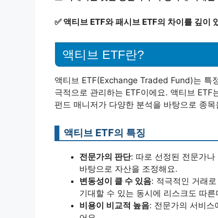
✅
액티브 ETF와 패시브 ETF의 차이를 깊이
액티브 ETF란?
액티브 ETF(Exchange Traded Fun
극적으로 관리하는 ETF이에요. 액티브 ETF
펀드 매니저가 다양한 분석을 바탕으로 종목
액티브 ETF의 특징
전문가의 판단
: 따로 선정된 전문가나
바탕으로 자산을 조정해요.
변동성이 클 수 있음
: 적극적인 거래로
기대할 수 있는 동시에 리스크도 따른
비용이 비교적 높음
: 전문가의 서비스
어요.