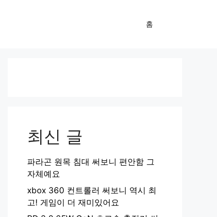
홈
최신 글
파라곤 원목 침대 써보니 편안함 그
자체예요
xbox 360 컨트롤러 써보니 역시 최
고! 게임이 더 재미있어요