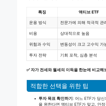
특징
액티브 ETF
운용 방식
전문가에 의해 적극적 관
비용
상대적으로 높음
위험과 수익
변동성이 크고 고수익 가
투자 전략
기회 포착, 심층 분석
✅
자가 전세와 월세의 이득을 한눈에 비교해
적합한 선택을 위한 팁
투자 목표 확인하기
: 어느 ETF가 당
을 원한다면 액티브 ETF가 맞고, 안