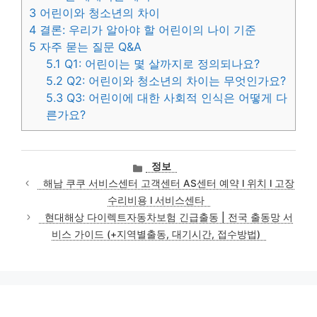
3
어린이와 청소년의 차이
4
결론: 우리가 알아야 할 어린이의 나이 기준
5
자주 묻는 질문 Q&A
5.1
Q1: 어린이는 몇 살까지로 정의되나요?
5.2
Q2: 어린이와 청소년의 차이는 무엇인가요?
5.3
Q3: 어린이에 대한 사회적 인식은 어떻게 다
른가요?
카
정보
테
해남 쿠쿠 서비스센터 고객센터 AS센터 예약 l 위치 l 고장
고
수리비용 l 서비스센타
리
현대해상 다이렉트자동차보험 긴급출동 | 전국 출동망 서
비스 가이드 (+지역별출동, 대기시간, 접수방법)