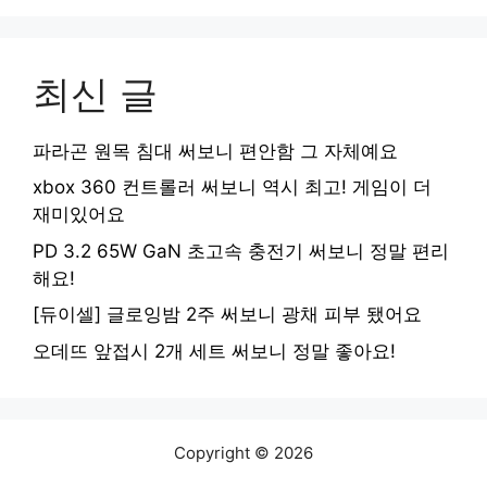
최신 글
파라곤 원목 침대 써보니 편안함 그 자체예요
xbox 360 컨트롤러 써보니 역시 최고! 게임이 더
재미있어요
PD 3.2 65W GaN 초고속 충전기 써보니 정말 편리
해요!
[듀이셀] 글로잉밤 2주 써보니 광채 피부 됐어요
오데뜨 앞접시 2개 세트 써보니 정말 좋아요!
Copyright © 2026