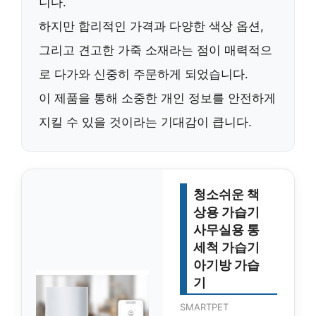
니다.
하지만
합리적인 가격
과
다양한 색상
옵션,
그리고
견고한 가죽 소재
라는 점이 매력적으
로 다가와 신중히 주문하게 되었습니다.
이 제품을 통해 소중한 개인 정보를 안전하게
지킬 수 있을 것이라는 기대감이 큽니다.
청소쉬운 책
상용 가습기
사무실용 통
세척 가습기
아기방 가습
기
SMARTPET