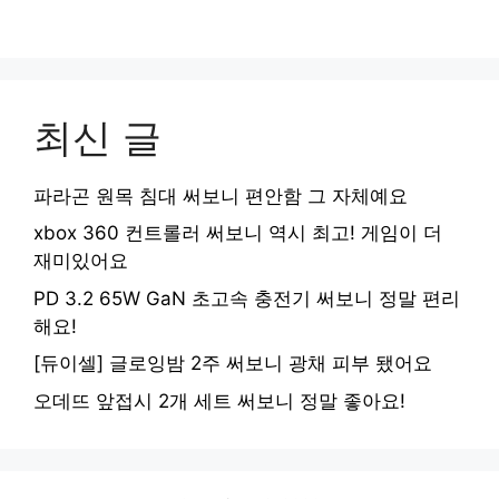
최신 글
파라곤 원목 침대 써보니 편안함 그 자체예요
xbox 360 컨트롤러 써보니 역시 최고! 게임이 더
재미있어요
PD 3.2 65W GaN 초고속 충전기 써보니 정말 편리
해요!
[듀이셀] 글로잉밤 2주 써보니 광채 피부 됐어요
오데뜨 앞접시 2개 세트 써보니 정말 좋아요!