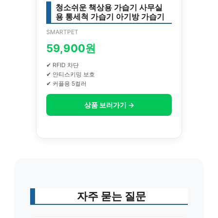
청소쉬운 책상용 가습기 사무실
용 통세척 가습기 아기방 가습기
SMARTPET
59,900원
✔ RFID 차단
✔ 안티스키밍 보호
✔ 커플용 5컬러
상품 보러가기 →
자주 묻는 질문