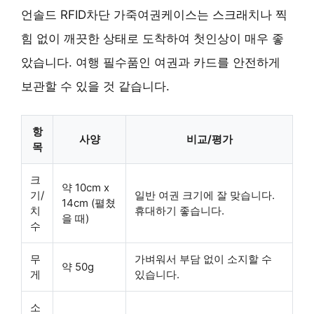
언솔드 RFID차단 가죽여권케이스는 스크래치나 찍
힘 없이 깨끗한 상태로 도착하여 첫인상이 매우 좋
았습니다. 여행 필수품인 여권과 카드를 안전하게
보관할 수 있을 것 같습니다.
항
사양
비교/평가
목
크
약 10cm x
기/
일반 여권 크기에 잘 맞습니다.
14cm (펼쳤
치
휴대하기 좋습니다.
을 때)
수
무
가벼워서 부담 없이 소지할 수
약 50g
게
있습니다.
소