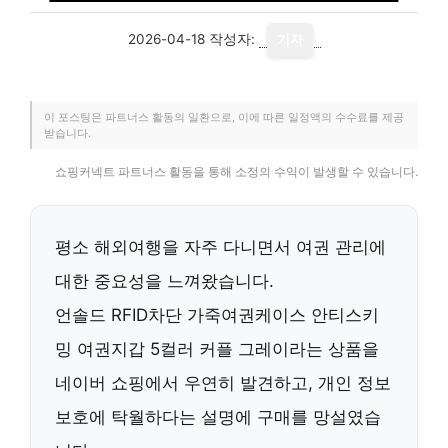
2026-04-18
작성자:
기자
이 포스팅은 파트너스 활동의 일환으로, 이에 따른 일정액의 수수료를 제공
받습니다.
쇼핑커넥트 파트너스 활동을 통해 소정의 수익이 발생할 수 있습니다.
평소 해외여행을 자주 다니면서 여권 관리에
대한 중요성을 느껴왔습니다.
언솔드 RFID차단 가죽여권케이스 안티스키
밍 여권지갑 5컬러 커플 그레이라는 상품을
네이버 쇼핑에서 우연히 발견하고,
개인 정보
보호
에 탁월하다는 설명에 구매를 망설였습