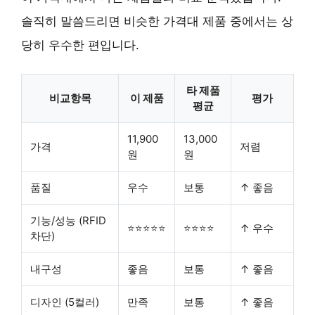
솔직히 말씀드리면 비슷한 가격대 제품 중에서는 상
당히 우수한 편입니다.
타 제품
비교항목
이 제품
평가
평균
11,900
13,000
가격
저렴
원
원
품질
우수
보통
↑ 좋음
기능/성능 (RFID
⭐⭐⭐⭐⭐
⭐⭐⭐⭐
↑ 우수
차단)
내구성
좋음
보통
↑ 좋음
디자인 (5컬러)
만족
보통
↑ 좋음