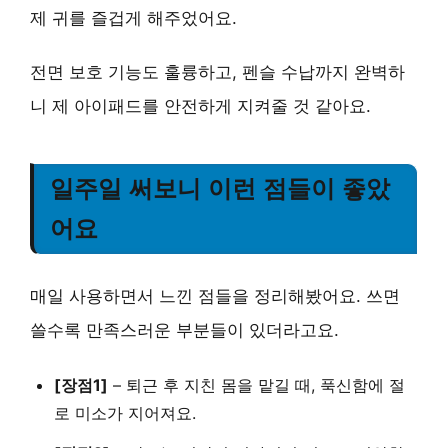
제 귀를 즐겁게 해주었어요.
전면 보호 기능도 훌륭하고, 펜슬 수납까지 완벽하
니 제 아이패드를 안전하게 지켜줄 것 같아요.
일주일 써보니 이런 점들이 좋았
어요
매일 사용하면서 느낀 점들을 정리해봤어요. 쓰면
쓸수록 만족스러운 부분들이 있더라고요.
[장점1]
–
퇴근 후 지친 몸을 맡길 때
, 푹신함에 절
로 미소가 지어져요.