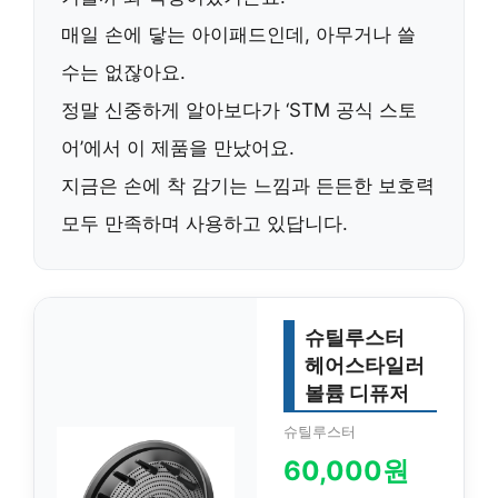
매일 손에 닿는 아이패드인데, 아무거나 쓸
수는 없잖아요.
정말 신중하게 알아보다가 ‘STM 공식 스토
어’에서 이 제품을 만났어요.
지금은 손에 착 감기는 느낌과 든든한 보호력
모두 만족하며 사용하고 있답니다.
슈틸루스터
헤어스타일러
볼륨 디퓨저
슈틸루스터
60,000원