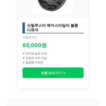
슈틸루스터 헤어스타일러 볼륨
디퓨저
슈틸루스터
60,000원
✔ 내구성 높은 소재
✔ 안정적 거치 기능
✔ 슬림한 디자인
상품 보러가기 →