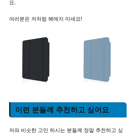
요.
여러분은 저처럼 헤매지 마세요!
이런 분들께 추천하고 싶어요
저와 비슷한 고민 하시는 분들께 정말 추천하고 싶