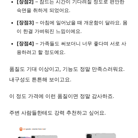
[장점2]
–
잠드는 시간이 기다려질 정도로
편안한
숙면을 취하게 되었어요.
[장점3]
–
아침에 일어났을 때 개운함이 달라요.
몸
이 한결 가벼워진 느낌이에요.
[장점4]
–
가족들도 써보더니 너무 좋다며
서로 사
용하려고 할 정도예요.
품질도 기대 이상이고, 기능도 정말 만족스러워요.
내구성도 튼튼해 보이고요.
이 정도 가격에 이런 품질이면 정말 감사하죠.
주변 사람들한테도
강력 추천
하고 싶어요.