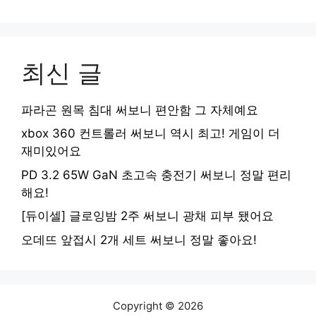
최신 글
파라곤 원목 침대 써보니 편안함 그 자체예요
xbox 360 컨트롤러 써보니 역시 최고! 게임이 더
재미있어요
PD 3.2 65W GaN 초고속 충전기 써보니 정말 편리
해요!
[듀이셀] 글로잉밤 2주 써보니 광채 피부 됐어요
오데뜨 앞접시 2개 세트 써보니 정말 좋아요!
Copyright © 2026