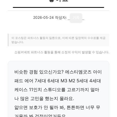
2026-05-24
작성자:
기자
이 포스팅은 파트너스 활동의 일환으로, 이에 따른 일정액의 수수료를 제공
받습니다.
쇼핑커넥트 파트너스 활동을 통해 소정의 수익이 발생할 수 있습니다.
비슷한 경험 있으신가요?
에스티엠굿즈 아이
패드 에어 7세대 6세대 M3 M2 5세대 4세대
케이스 11인치 스튜디오
를 고르기까지 얼마
나 많은 고민을 했는지 몰라요.
얇으면 보호가 안 될까 봐, 튼튼하면 너무 무
거울까 봐 걱정이었거든요.