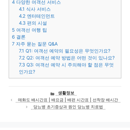
4
다양한 여객선 서비스
4.1
식사 서비스
4.2
엔터테인먼트
4.3
편의 시설
5
여객선 여행 팁
6
결론
7
자주 묻는 질문 Q&A
7.1
Q1: 여객선 예약의 필요성은 무엇인가요?
7.2
Q2: 여객선 예약 방법은 어떤 것이 있나요?
7.3
Q3: 여객선 예약 시 주의해야 할 점은 무엇
인가요?
카
생활정보
테
매화도 배시간표 | 배요금 | 배편 시간표 | 선착장 배시간
고
당뇨병 초기증상과 원인 당뇨병 치료법
리