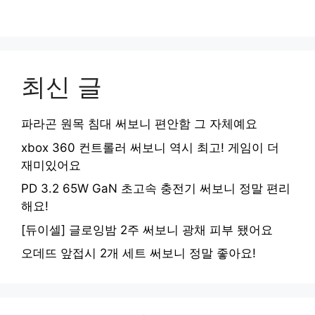
최신 글
파라곤 원목 침대 써보니 편안함 그 자체예요
xbox 360 컨트롤러 써보니 역시 최고! 게임이 더
재미있어요
PD 3.2 65W GaN 초고속 충전기 써보니 정말 편리
해요!
[듀이셀] 글로잉밤 2주 써보니 광채 피부 됐어요
오데뜨 앞접시 2개 세트 써보니 정말 좋아요!