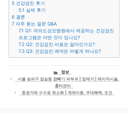
5
건강검진 후기
5.1
실제 후기
6
결론
7
자주 묻는 질문 Q&A
7.1
Q1: 여의도성모병원에서 제공하는 건강검진
프로그램은 어떤 것이 있나요?
7.2
Q2: 건강검진 비용은 얼마인가요?
7.3
Q3: 건강검진 예약은 어떻게 하나요?
카
정보
테
서울 송파구 잠실동 점빼기 피부과 | 점제거 | 레이저시술,
고
흉터관리
리
증권거래 수수료 최소화 | 계좌이동, 우대혜택, 조건