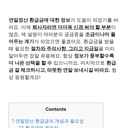
연말정산 환급금에 대한 정보
가 도움이 되었기를 바
라요. 이제
퇴사자라면 더더욱 신경 써야 할 부분
이
많죠. 제 설명이 여러분의 궁금증을
조금이나마 풀
어주는 계기
가 되었으면 좋겠어요. 환급금을 받을
때 필요한
절차와 주의사항, 그리고 지급일
을 미리
알아두면 정말 유용해요. 항상
정보가 풍부할수록
더 나은 선택을 할 수
있으니까요. 마지막으로
환급
금 잘 체크하시고, 따뜻한 연말 보내시길 바라요.
항
상 응원할게요!
Contents
1
연말정산 환급금의 개념과 필요성
1.1
환급금의 필요성