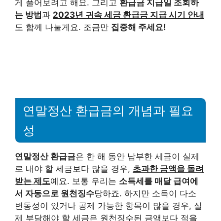
게 풀어보려고 해요. 그리고
환급금 지급일 조회하
는 방법
과
2023년 귀속 세금 환급금 지급 시기 안내
도 함께 나눌게요. 조금만
집중해 주세요!
연말정산 환급금의 개념과 필요
성
연말정산 환급금
은 한 해 동안 납부한 세금이 실제
로 내야 할 세금보다 많을 경우,
초과한 금액을 돌려
받는 제도
예요. 보통 우리는
소득세를 매달 급여에
서 자동으로 원천징수
당하죠. 하지만 소득이 다소
변동성이 있거나 공제 가능한 항목이 많을 경우, 실
제 부담해야 할 세금은 원천징수된 금액보다 적을