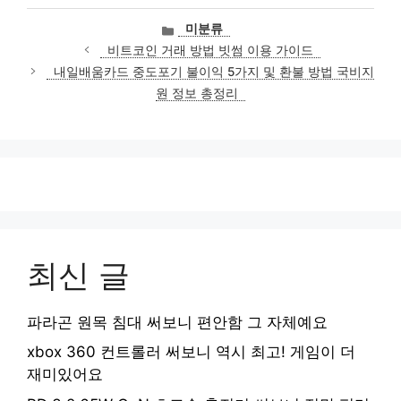
카
미분류
테
비트코인 거래 방법 빗썸 이용 가이드
고
내일배움카드 중도포기 불이익 5가지 및 환불 방법 국비지
리
원 정보 총정리
최신 글
파라곤 원목 침대 써보니 편안함 그 자체예요
xbox 360 컨트롤러 써보니 역시 최고! 게임이 더
재미있어요