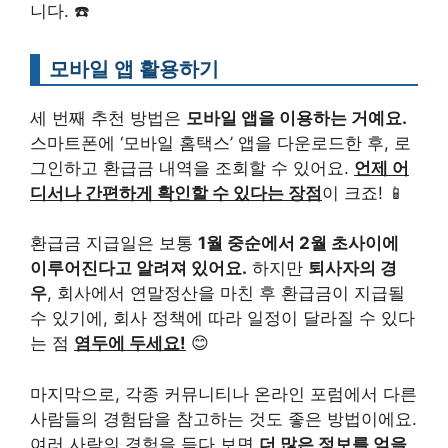
니다. ☎️
모바일 앱 활용하기
세 번째 추천 방법은
모바일 앱을 이용하는 거예요.
스마트폰에 ‘모바일 홈택스’ 앱을 다운로드한 후, 로
그인하고 환급금 내역을 조회할 수 있어요.
언제 어
디서나 간편하게 확인할 수 있다는 장점
이 크죠! 📱
환급금 지급일은 보통
1월 중순에서 2월 초사이에
이루어진다고 알려져 있어요.
하지만
퇴사자의 경
우
, 회사에서 연말정산을 마친 후 환급금이 지급될
수 있기에, 회사 정책에 따라 일정이 달라질 수 있다
는 점
염두에 두세요!
😊
마지막으로, 각종 커뮤니티나 온라인 포럼에서 다른
사람들의 경험담을 참고하는 것도 좋은 방법이에요.
여러 사람의 경험을 듣다 보면
더 많은 정보를 얻을