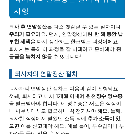
사항
퇴사 후 연말정산은
다소 헷갈릴 수 있는 절차이니
주의가 필요
해요. 먼저, 연말정산이란
한 해 동안 납
부한 세액
을 다시 정산하고 환급받는 과정이에요.
퇴사자는 특히 이 과정을 잘 이해하고 준비해야
환
급금을 놓치지 않을 수
있답니다!
퇴사자의 연말정산 절차
퇴사자의 연말정산 절차는 다음과 같이 진행돼요.
첫째, 퇴사하고 나서
1개월 이내에 원천징수 영수증
을 발급받아야 합니다. 이 영수증은 새로운 직장이
나 세무서에서도 필요하니
꼭 챙기셔야 해요.
둘째,
퇴사한 직장에서 받았던 소득 외에
추가 소득이 있
으면
이를 신고해야 해요. 예를 들어, 부수입이나 투
자소득 등이 있을 수 있죠~