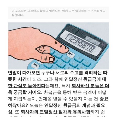
이 포스팅은 파트너스 활동의 일환으로, 이에 따른 일정액의 수수료를 제공
받습니다.
연말이 다가오면 누구나 서로의 수고를 격려하는 따
뜻한 시간
이 되죠. 그와 함께
연말정산 환급금에 대
한 관심도 높아진다
는데요, 특히
퇴사하신 분들은 더
욱 궁금할 거예요
. 환급금을 통해 받은 금액이 어떻
게 지급되는지, 언제쯤 받을 수 있을지 아는 건
중요
하잖아요?
오늘은
연말정산 환급금의 개념과 필요
성
, 또
퇴사자의 연말정산 절차와 유의사항
까지 쉽