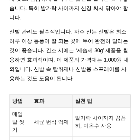
습니다. 특히 발가락 사이까지 신경 써서 닦아야 합
니다.
신발 관리도 필수적입니다. 자주 신는 신발은 최소
하루 이상 통풍이 잘 되는 곳에 두어 완전히 말리는
것이 좋습니다. 건조 시에는 ‘제습제 30g’ 제품을 활
용하면 효과적이며, 이 제품의 가격대는 1,000원 내
외입니다. 신발 속 탈취제나 신발용 스프레이를 사
용하는 것도 도움이 됩니다.
방법
효과
실천 팁
매일
발가락 사이까지 꼼꼼
발 씻
세균 번식 억제
히, 미온수 사용
기