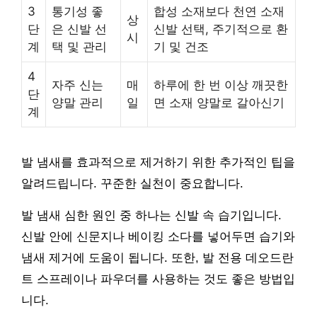
3
통기성 좋
합성 소재보다 천연 소재
상
단
은 신발 선
신발 선택, 주기적으로 환
시
계
택 및 관리
기 및 건조
4
자주 신는
매
하루에 한 번 이상 깨끗한
단
양말 관리
일
면 소재 양말로 갈아신기
계
발 냄새를 효과적으로 제거하기 위한 추가적인 팁을
알려드립니다. 꾸준한 실천이 중요합니다.
발 냄새 심한 원인 중 하나는 신발 속 습기입니다.
신발 안에 신문지나 베이킹 소다를 넣어두면 습기와
냄새 제거에 도움이 됩니다. 또한, 발 전용 데오드란
트 스프레이나 파우더를 사용하는 것도 좋은 방법입
니다.