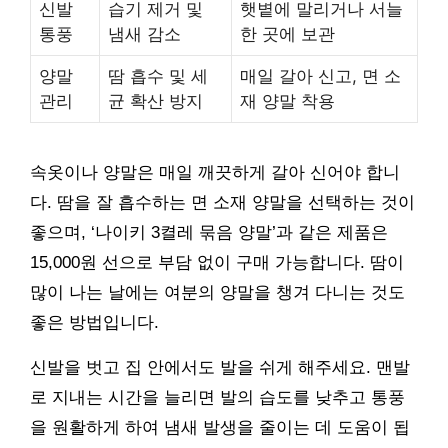
신발
습기 제거 및
햇볕에 말리거나 서늘
통풍
냄새 감소
한 곳에 보관
양말
땀 흡수 및 세
매일 갈아 신고, 면 소
관리
균 확산 방지
재 양말 착용
속옷이나 양말은 매일 깨끗하게 갈아 신어야 합니
다. 땀을 잘 흡수하는 면 소재 양말을 선택하는 것이
좋으며, ‘나이키 3켤레 묶음 양말’과 같은 제품은
15,000원 선으로 부담 없이 구매 가능합니다. 땀이
많이 나는 날에는 여분의 양말을 챙겨 다니는 것도
좋은 방법입니다.
신발을 벗고 집 안에서도 발을 쉬게 해주세요. 맨발
로 지내는 시간을 늘리면 발의 습도를 낮추고 통풍
을 원활하게 하여 냄새 발생을 줄이는 데 도움이 됩