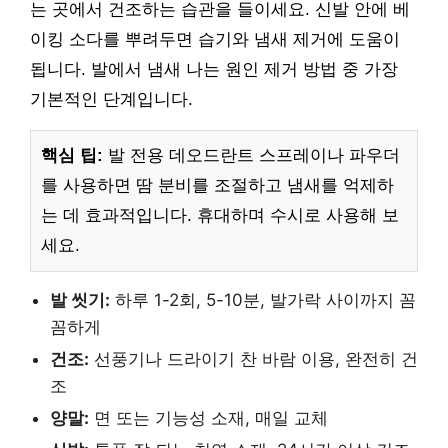
는 곳에서 건조하는 습관을 들이세요. 신발 안에 베
이킹 소다를 뿌려두면 습기와 냄새 제거에 도움이
됩니다. 발에서 냄새 나는 원인 제거 방법 중 가장
기본적인 단계입니다.
핵심 팁:
발 전용 데오드란트 스프레이나 파우더
를 사용하면 땀 분비를 조절하고 냄새를 억제하
는 데 효과적입니다. 휴대하며 수시로 사용해 보
세요.
발 씻기:
하루 1-2회, 5-10분, 발가락 사이까지 꼼
꼼하게
건조:
선풍기나 드라이기 찬 바람 이용, 완전히 건
조
양말:
면 또는 기능성 소재, 매일 교체