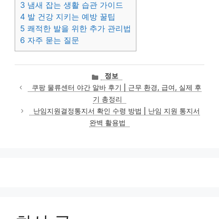
3
냄새 잡는 생활 습관 가이드
4
발 건강 지키는 예방 꿀팁
5
쾌적한 발을 위한 추가 관리법
6
자주 묻는 질문
카
정보
테
쿠팡 물류센터 야간 알바 후기 | 근무 환경, 급여, 실제 후
고
기 총정리
리
난임지원결정통지서 확인 수령 방법 | 난임 지원 통지서
완벽 활용법