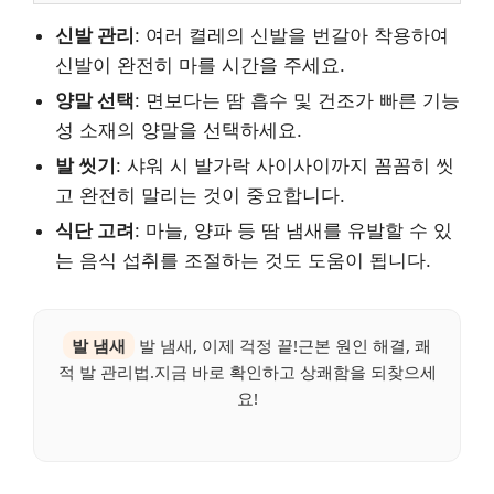
신발 관리
: 여러 켤레의 신발을 번갈아 착용하여
신발이 완전히 마를 시간을 주세요.
양말 선택
: 면보다는 땀 흡수 및 건조가 빠른 기능
성 소재의 양말을 선택하세요.
발 씻기
: 샤워 시 발가락 사이사이까지 꼼꼼히 씻
고 완전히 말리는 것이 중요합니다.
식단 고려
: 마늘, 양파 등 땀 냄새를 유발할 수 있
는 음식 섭취를 조절하는 것도 도움이 됩니다.
발 냄새
발 냄새, 이제 걱정 끝!근본 원인 해결, 쾌
적 발 관리법.지금 바로 확인하고 상쾌함을 되찾으세
요!