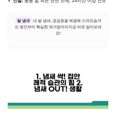
신발:
통풍 잘 되는 천연 소재, 24시간 이상 건조
발 냄새
내 발 냄새, 궁금증을 해결해 드려요숨겨
진 원인부터 확실한 제거법까지지금 바로 알아보세
요!