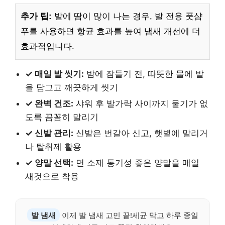
추가 팁:
발에 땀이 많이 나는 경우, 발 전용 풋샴
푸를 사용하면 항균 효과를 높여 냄새 개선에 더
효과적입니다.
✓ 매일 발 씻기:
밤에 잠들기 전, 따뜻한 물에 발
을 담그고 깨끗하게 씻기
✓ 완벽 건조:
샤워 후 발가락 사이까지 물기가 없
도록 꼼꼼히 말리기
✓ 신발 관리:
신발은 번갈아 신고, 햇볕에 말리거
나 탈취제 활용
✓ 양말 선택:
면 소재 통기성 좋은 양말을 매일
새것으로 착용
발 냄새
이제 발 냄새 고민 끝!세균 막고 하루 종일