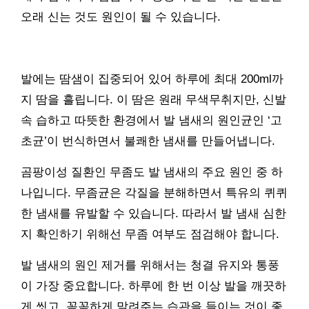
오래 신는 것도 원인이 될 수 있습니다.
발에는 땀샘이 집중되어 있어 하루에 최대 200ml까
지 땀을 흘립니다. 이 땀은 원래 무색무취지만, 신발
속 습하고 따뜻한 환경에서 발 냄새의 원인균인 ‘고
초균’이 번식하면서 불쾌한 냄새를 만들어냅니다.
곰팡이성 질환인 무좀도 발 냄새의 주요 원인 중 하
나입니다. 무좀균은 각질을 분해하면서 특유의 퀴퀴
한 냄새를 유발할 수 있습니다. 따라서 발 냄새 심한
지 확인하기 위해선 무좀 여부도 점검해야 합니다.
발 냄새의 원인 제거를 위해서는 청결 유지와 통풍
이 가장 중요합니다. 하루에 한 번 이상 발을 깨끗하
게 씻고, 꼼꼼하게 말려주는 습관을 들이는 것이 좋