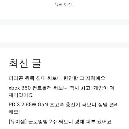
유권 이전
최신 글
파라곤 원목 침대 써보니 편안함 그 자체예요
xbox 360 컨트롤러 써보니 역시 최고! 게임이 더
재미있어요
PD 3.2 65W GaN 초고속 충전기 써보니 정말 편리
해요!
[듀이셀] 글로잉밤 2주 써보니 광채 피부 됐어요