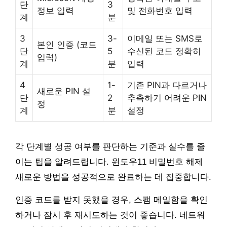
단
3
정보 입력
및 전화번호 입력
계
분
3
3-
이메일 또는 SMS로
본인 인증 (코드
단
5
수신된 코드 정확히
입력)
계
분
입력
4
1-
기존 PIN과 다르거나
새로운 PIN 설
단
2
추측하기 어려운 PIN
정
계
분
설정
각 단계별 성공 여부를 판단하는 기준과 실수를 줄
이는 팁을 알려드립니다. 윈도우11 비밀번호 해제
새로운 방법을 성공적으로 완료하는 데 집중합니다.
인증 코드를 받지 못했을 경우, 스팸 메일함을 확인
하거나 잠시 후 재시도하는 것이 좋습니다. 네트워