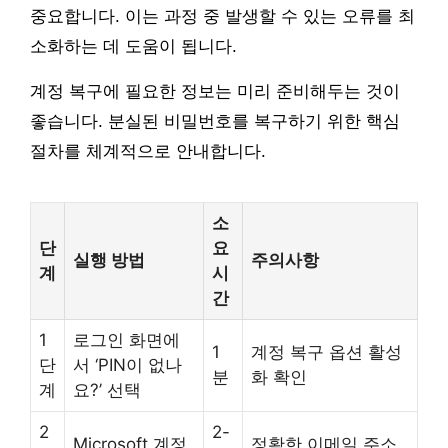
중요합니다. 이는 과정 중 발생할 수 있는 오류를 최
소화하는 데 도움이 됩니다.
계정 복구에 필요한 정보는 미리 준비해두는 것이
좋습니다. 분실된 비밀번호를 복구하기 위한 핵심
절차를 체계적으로 안내합니다.
소
단
요
실행 방법
주의사항
계
시
간
1
로그인 화면에
1
계정 복구 옵션 활성
단
서 ‘PIN이 없나
분
화 확인
계
요?’ 선택
2
2-
Microsoft 계정
정확한 이메일 주소