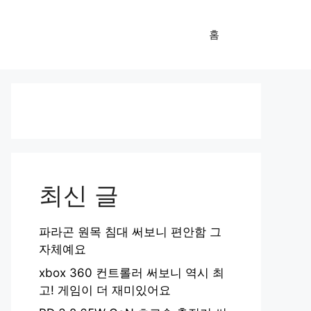
홈
최신 글
파라곤 원목 침대 써보니 편안함 그
자체예요
xbox 360 컨트롤러 써보니 역시 최
고! 게임이 더 재미있어요