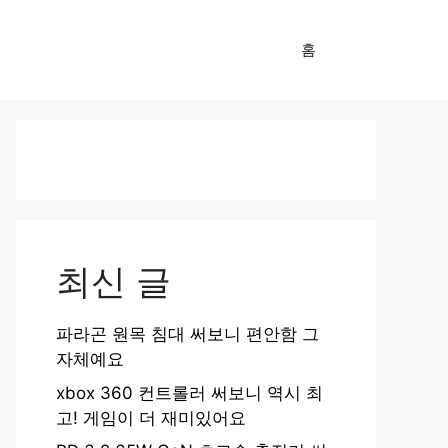
홈
최신 글
파라곤 원목 침대 써보니 편안함 그
자체예요
xbox 360 컨트롤러 써보니 역시 최
고! 게임이 더 재미있어요