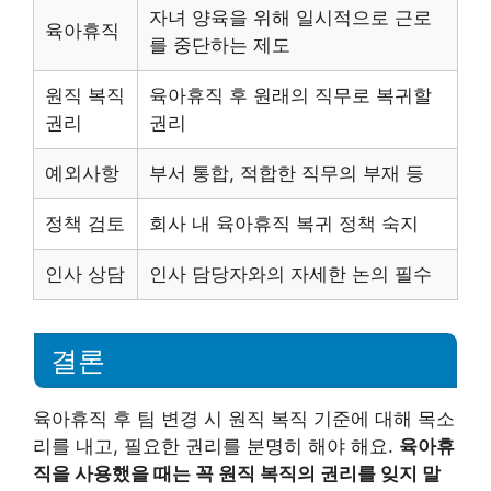
자녀 양육을 위해 일시적으로 근로
육아휴직
를 중단하는 제도
원직 복직
육아휴직 후 원래의 직무로 복귀할
권리
권리
예외사항
부서 통합, 적합한 직무의 부재 등
정책 검토
회사 내 육아휴직 복귀 정책 숙지
인사 상담
인사 담당자와의 자세한 논의 필수
결론
육아휴직 후 팀 변경 시 원직 복직 기준에 대해 목소
리를 내고, 필요한 권리를 분명히 해야 해요.
육아휴
직을 사용했을 때는 꼭 원직 복직의 권리를 잊지 말