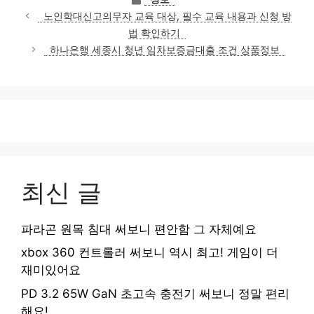
테
노인학대신고의무자 교육 대상, 필수 교육 내용과 신청 방
고
법 확인하기
리
하나은행 세종시 청년 임차보증금대출 조건 상품정보
최신 글
파라곤 원목 침대 써보니 편안함 그 자체예요
xbox 360 컨트롤러 써보니 역시 최고! 게임이 더
재미있어요
PD 3.2 65W GaN 초고속 충전기 써보니 정말 편리
해요!