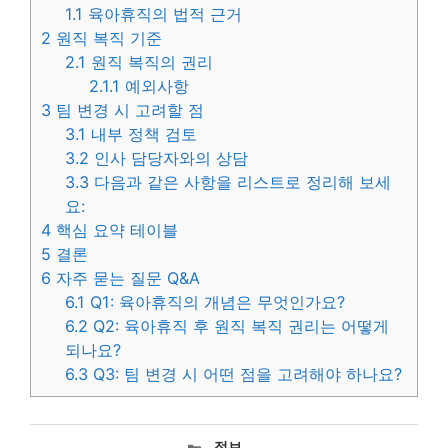
1.1
육아휴직의 법적 근거
2
원직 복직 기준
2.1
원직 복직의 권리
2.1.1
예외사항
3
팀 변경 시 고려할 점
3.1
내부 정책 검토
3.2
인사 담당자와의 상담
3.3
다음과 같은 사항을 리스트로 정리해 보세
요:
4
핵심 요약 테이블
5
결론
6
자주 묻는 질문 Q&A
6.1
Q1: 육아휴직의 개념은 무엇인가요?
6.2
Q2: 육아휴직 후 원직 복직 권리는 어떻게
되나요?
6.3
Q3: 팀 변경 시 어떤 점을 고려해야 하나요?
카
정보