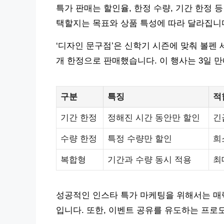
특가 판매는 할인율, 한정 수량, 기간 한정 
택할지는 목표와 상품 특성에 따라 달라집니
‘디자인 문구점’은 신학기 시즌에 맞춰 볼펜 세트(
개 한정으로 판매했습니다. 이 행사는 3일 
구분
특징
적
기간 한정
정해진 시간 동안만 할인
긴
수량 한정
특정 수량만 할인
희
복합형
기간과 수량 동시 적용
최
성공적인 인스타 특가 마케팅을 위해서는 매
입니다. 또한, 이벤트 공유를 유도하는 프로