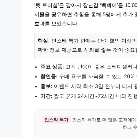
‘펫 토이샵’은 강아지 장난감 ‘삑삑이’를 10,0
시물을 공유하면 추첨을 통해 5명에게 추가 증
효과를 보았습니다.
핵심:
인스타 특가 판매는 단순 할인 이상의
확한 정보 제공으로 신뢰를 쌓는 것이 중요
주요 상품:
고객 반응이 좋은 스테디셀러나
할인율:
구매 욕구를 자극할 수 있는 20%
홍보:
이벤트 시작 최소 3일 전부터 티저 
기간:
짧고 굵게 24시간~72시간 내외 진
인스타 특가
인스타 특가로 더 많은 고객에게
하고 