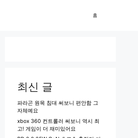
홈
최신 글
파라곤 원목 침대 써보니 편안함 그
자체예요
xbox 360 컨트롤러 써보니 역시 최
고! 게임이 더 재미있어요