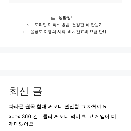
카
생활정보
테
도파민 디톡스 방법, 건강한 뇌 만들기
고
울릉도 여행의 시작: 배시간표와 요금 안내
리
최신 글
파라곤 원목 침대 써보니 편안함 그 자체예요
xbox 360 컨트롤러 써보니 역시 최고! 게임이 더
재미있어요